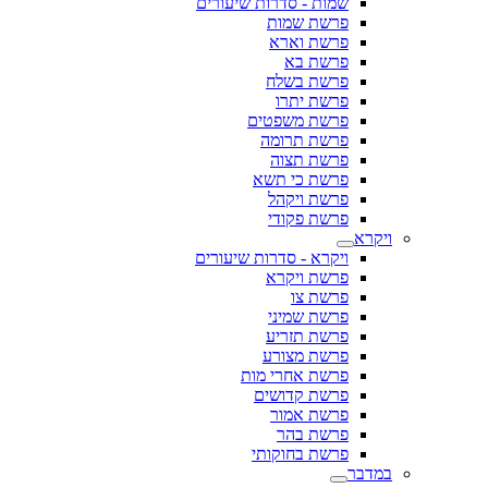
שמות - סדרות שיעורים
פרשת שמות
פרשת וארא
פרשת בא
פרשת בשלח
פרשת יתרו
פרשת משפטים
פרשת תרומה
פרשת תצוה
פרשת כי תשא
פרשת ויקהל
פרשת פקודי
ויקרא
ויקרא - סדרות שיעורים
פרשת ויקרא
פרשת צו
פרשת שמיני
פרשת תזריע
פרשת מצורע
פרשת אחרי מות
פרשת קדושים
פרשת אמור
פרשת בהר
פרשת בחוקותי
במדבר