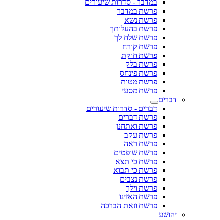
במדבר - סדרות שיעורים
פרשת במדבר
פרשת נשא
פרשת בהעלותך
פרשת שלח לך
פרשת קורח
פרשת חוקת
פרשת בלק
פרשת פינחס
פרשת מטות
פרשת מסעי
דברים
דברים - סדרות שיעורים
פרשת דברים
פרשת ואתחנן
פרשת עקב
פרשת ראה
פרשת שופטים
פרשת כי תצא
פרשת כי תבוא
פרשת נצבים
פרשת וילך
פרשת האזינו
פרשת וזאת הברכה
יהושע