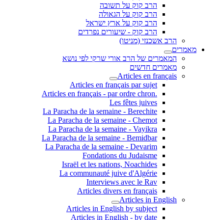
הרב קוק על תשובה
הרב קוק על הגאולה
הרב קוק על ארץ ישראל
הרב קוק - שיעורים נפרדים
הרב אשכנזי (מניטו)
מאמרים
המאמרים של הרב אורי שרקי לפי נושא
מאמרים חדשים
Articles en français
Articles en français par sujet
.Articles en français - par ordre chron
Les fêtes juives
La Paracha de la semaine - Berechite
La Paracha de la semaine - Chemot
La Paracha de la semaine - Vayikra
La Paracha de la semaine - Bemidbar
La Paracha de la semaine - Devarim
Fondations du Judaisme
Israël et les nations, Noachides
La communauté juive d'Algérie
Interviews avec le Rav
Articles divers en français
Articles in English
Articles in English by subject
Articles in English - by date