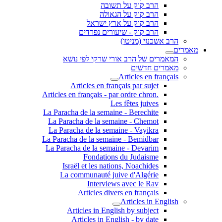
הרב קוק על תשובה
הרב קוק על הגאולה
הרב קוק על ארץ ישראל
הרב קוק - שיעורים נפרדים
הרב אשכנזי (מניטו)
מאמרים
המאמרים של הרב אורי שרקי לפי נושא
מאמרים חדשים
Articles en français
Articles en français par sujet
.Articles en français - par ordre chron
Les fêtes juives
La Paracha de la semaine - Berechite
La Paracha de la semaine - Chemot
La Paracha de la semaine - Vayikra
La Paracha de la semaine - Bemidbar
La Paracha de la semaine - Devarim
Fondations du Judaisme
Israël et les nations, Noachides
La communauté juive d'Algérie
Interviews avec le Rav
Articles divers en français
Articles in English
Articles in English by subject
Articles in English - by date