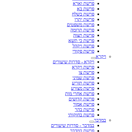
פרשת וארא
פרשת בא
פרשת בשלח
פרשת יתרו
פרשת משפטים
פרשת תרומה
פרשת תצוה
פרשת כי תשא
פרשת ויקהל
פרשת פקודי
ויקרא
ויקרא - סדרות שיעורים
פרשת ויקרא
פרשת צו
פרשת שמיני
פרשת תזריע
פרשת מצורע
פרשת אחרי מות
פרשת קדושים
פרשת אמור
פרשת בהר
פרשת בחוקותי
במדבר
במדבר - סדרות שיעורים
פרשת במדבר