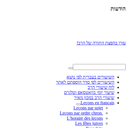
הודעות
עזרו בהפצת התורה של הרב!
השיעורים בעברית לפי נושא
השיעורים לפי סדר הוספתם לאתר
לוח שיעורי הרב
שיעור יומי בוואטסאפ וטלגרם
שיעורי הרב במכון מאיר
Leçons en français
Leçons par sujet
.Leçons par ordre chron
L'horaire des leçons
Les fêtes juives