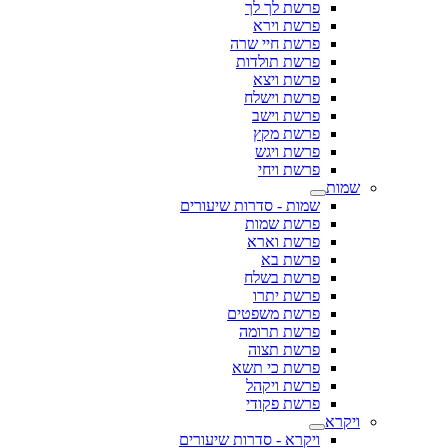
פרשת לך לך
פרשת וירא
פרשת חיי שרה
פרשת תולדות
פרשת ויצא
פרשת וישלח
פרשת וישב
פרשת מקץ
פרשת ויגש
פרשת ויחי
שמות
שמות - סדרות שיעורים
פרשת שמות
פרשת וארא
פרשת בא
פרשת בשלח
פרשת יתרו
פרשת משפטים
פרשת תרומה
פרשת תצוה
פרשת כי תשא
פרשת ויקהל
פרשת פקודי
ויקרא
ויקרא - סדרות שיעורים