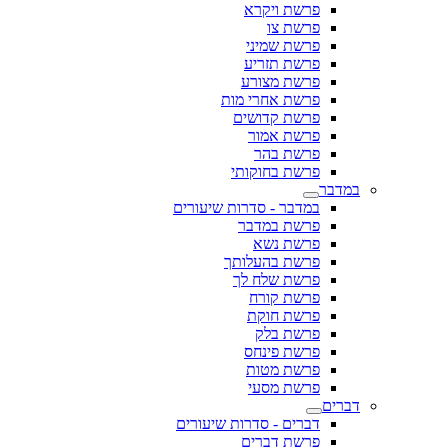
פרשת ויקרא
פרשת צו
פרשת שמיני
פרשת תזריע
פרשת מצורע
פרשת אחרי מות
פרשת קדושים
פרשת אמור
פרשת בהר
פרשת בחוקותי
במדבר
במדבר - סדרות שיעורים
פרשת במדבר
פרשת נשא
פרשת בהעלותך
פרשת שלח לך
פרשת קורח
פרשת חוקת
פרשת בלק
פרשת פינחס
פרשת מטות
פרשת מסעי
דברים
דברים - סדרות שיעורים
פרשת דברים