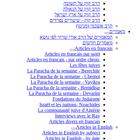
הרב קוק על תשובה
הרב קוק על הגאולה
הרב קוק על ארץ ישראל
הרב קוק - שיעורים נפרדים
הרב אשכנזי (מניטו)
מאמרים
המאמרים של הרב אורי שרקי לפי נושא
מאמרים חדשים
Articles en français
Articles en français par sujet
.Articles en français - par ordre chron
Les fêtes juives
La Paracha de la semaine - Berechite
La Paracha de la semaine - Chemot
La Paracha de la semaine - Vayikra
La Paracha de la semaine - Bemidbar
La Paracha de la semaine - Devarim
Fondations du Judaisme
Israël et les nations, Noachides
La communauté juive d'Algérie
Interviews avec le Rav
Articles divers en français
Articles in English
Articles in English by subject
Articles in English - by date