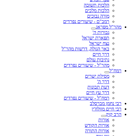
 תשובה
 מלכים
נבוכים
 - שיעורים נפרדים
ג
 ה'
ת ישראל
שראל
גולה, דרשות מהר"ל
יים
ת עולם
 - שיעורים נפרדים
 ישרים
'
בונות
ץ חיים
 - שיעורים נפרדים
רסלב
ז'ין
 הקודש
 התורה