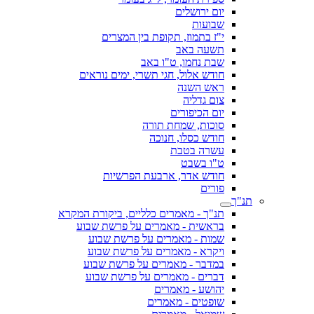
יום ירושלים
שבועות
י"ז בתמוז, תקופת בין המצרים
תשעה באב
שבת נחמו, ט"ו באב
חודש אלול, חגי תשרי, ימים נוראים
ראש השנה
צום גדליה
יום הכיפורים
סוכות, שמחת תורה
חודש כסלו, חנוכה
עשרה בטבת
ט"ו בשבט
חודש אדר, ארבעת הפרשיות
פורים
תנ"ך - מאמרים כלליים, ביקורת המקרא
בראשית - מאמרים על פרשת שבוע
שמות - מאמרים על פרשת שבוע
ויקרא - מאמרים על פרשת שבוע
במדבר - מאמרים על פרשת שבוע
דברים - מאמרים על פרשת שבוע
יהושע - מאמרים
שופטים - מאמרים