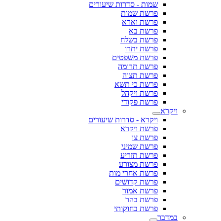
שמות - סדרות שיעורים
פרשת שמות
פרשת וארא
פרשת בא
פרשת בשלח
פרשת יתרו
פרשת משפטים
פרשת תרומה
פרשת תצוה
פרשת כי תשא
פרשת ויקהל
פרשת פקודי
ויקרא - סדרות שיעורים
פרשת ויקרא
פרשת צו
פרשת שמיני
פרשת תזריע
פרשת מצורע
פרשת אחרי מות
פרשת קדושים
פרשת אמור
פרשת בהר
פרשת בחוקותי
ר