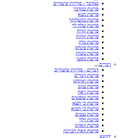
במדבר - סדרות שיעורים
פרשת במדבר
פרשת נשא
פרשת בהעלותך
פרשת שלח לך
פרשת קורח
פרשת חוקת
פרשת בלק
פרשת פינחס
פרשת מטות
פרשת מסעי
דברים - סדרות שיעורים
פרשת דברים
פרשת ואתחנן
פרשת עקב
פרשת ראה
פרשת שופטים
פרשת כי תצא
פרשת כי תבוא
פרשת נצבים
פרשת וילך
פרשת האזינו
פרשת וזאת הברכה