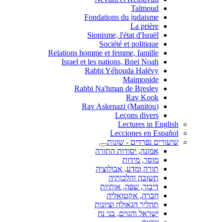
Talmoud
Fondations du judaisme
La prière
Sionisme, l'état d'Israël
Société et politique
Relations homme et femme, famille
Israel et les nations, Bnei Noah
Rabbi Yéhouda Halévy
Maimonide
Rabbi Na'hman de Breslev
Rav Kook
(Rav Askenazi (Manitou
Leçons divers
Lectures in En
Lecciones en Es
ים נפרדים - שונות
אמונה, יסודות התורה
מוסר, מידות
תורה ומדע, אבולוציה
תשובה והלכותיה
דיבור, שפה, אותיות
חברה, אקטואליה
תהליך הגאולה וציונות
ישראל והגוים, בני נח