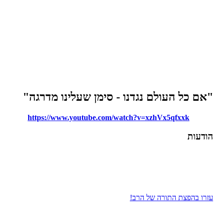
 נגדנו - סימן שעלינו מדרגה"
https://www.youtube.com/watch?v=xz
 של הרב!