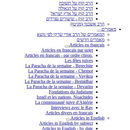
הרב קוק על תשובה
הרב קוק על הגאולה
הרב קוק על ארץ ישראל
הרב קוק - שיעורים נפרדים
שכנזי (מניטו)
ים של הרב אורי שרקי לפי נושא
ים חדשים
Articles en fr
Articles en français par sujet
.Articles en français - par ordre chron
Les fêtes juives
La Paracha de la semaine - Berechite
La Paracha de la semaine - Chemot
La Paracha de la semaine - Vayikra
La Paracha de la semaine - Bemidbar
La Paracha de la semaine - Devarim
Fondations du Judaisme
Israël et les nations, Noachides
La communauté juive d'Algérie
Interviews avec le Rav
Articles divers en français
Articles in E
Articles in English by subject
Articles in English - by date