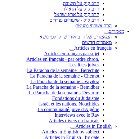
הרב קוק על תשובה
הרב קוק על הגאולה
הרב קוק על ארץ ישראל
הרב קוק - שיעורים נפרדים
שכנזי (מניטו)
ים של הרב אורי שרקי לפי נושא
ים חדשים
Articles en fr
Articles en français par sujet
.Articles en français - par ordre chron
Les fêtes juives
La Paracha de la semaine - Berechite
La Paracha de la semaine - Chemot
La Paracha de la semaine - Vayikra
La Paracha de la semaine - Bemidbar
La Paracha de la semaine - Devarim
Fondations du Judaisme
Israël et les nations, Noachides
La communauté juive d'Algérie
Interviews avec le Rav
Articles divers en français
Articles in E
Articles in English by subject
Articles in English - by date