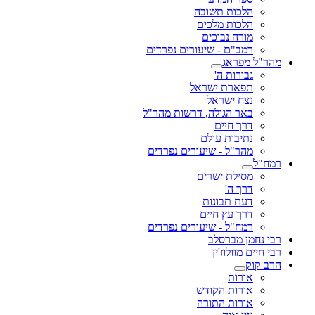
 תשובה
 מלכים
נבוכים
 - שיעורים נפרדים
ג
 ה'
ת ישראל
שראל
גולה, דרשות מהר"ל
יים
ת עולם
 - שיעורים נפרדים
 ישרים
'
בונות
ץ חיים
 - שיעורים נפרדים
רסלב
ז'ין
 הקודש
 התורה