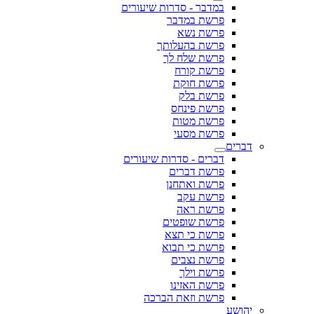
במדבר - סדרות שיעורים
פרשת במדבר
פרשת נשא
פרשת בהעלותך
פרשת שלח לך
פרשת קורח
פרשת חוקת
פרשת בלק
פרשת פינחס
פרשת מטות
פרשת מסעי
דברים - סדרות שיעורים
פרשת דברים
פרשת ואתחנן
פרשת עקב
פרשת ראה
פרשת שופטים
פרשת כי תצא
פרשת כי תבוא
פרשת נצבים
פרשת וילך
פרשת האזינו
פרשת וזאת הברכה