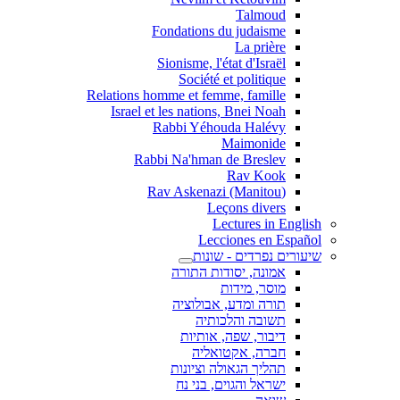
Talmoud
Fondations du judaisme
La prière
Sionisme, l'état d'Israël
Société et politique
Relations homme et femme, famille
Israel et les nations, Bnei Noah
Rabbi Yéhouda Halévy
Maimonide
Rabbi Na'hman de Breslev
Rav Kook
(Rav Askenazi (Manitou
Leçons divers
Lectures in En
Lecciones en Es
ים נפרדים - שונות
אמונה, יסודות התורה
מוסר, מידות
תורה ומדע, אבולוציה
תשובה והלכותיה
דיבור, שפה, אותיות
חברה, אקטואליה
תהליך הגאולה וציונות
ישראל והגוים, בני נח