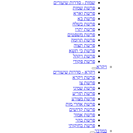
שמות - סדרות שיעורים
פרשת שמות
פרשת וארא
פרשת בא
פרשת בשלח
פרשת יתרו
פרשת משפטים
פרשת תרומה
פרשת תצוה
פרשת כי תשא
פרשת ויקהל
פרשת פקודי
ויקרא - סדרות שיעורים
פרשת ויקרא
פרשת צו
פרשת שמיני
פרשת תזריע
פרשת מצורע
פרשת אחרי מות
פרשת קדושים
פרשת אמור
פרשת בהר
פרשת בחוקותי
ר