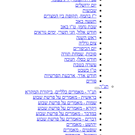
יום ירושלים
שבועות
י"ז בתמוז, תקופת בין המצרים
תשעה באב
שבת נחמו, ט"ו באב
חודש אלול, חגי תשרי, ימים נוראים
ראש השנה
צום גדליה
יום הכיפורים
סוכות, שמחת תורה
חודש כסלו, חנוכה
עשרה בטבת
ט"ו בשבט
חודש אדר, ארבעת הפרשיות
פורים
תנ"ך - מאמרים כלליים, ביקורת המקרא
בראשית - מאמרים על פרשת שבוע
שמות - מאמרים על פרשת שבוע
ויקרא - מאמרים על פרשת שבוע
במדבר - מאמרים על פרשת שבוע
דברים - מאמרים על פרשת שבוע
יהושע - מאמרים
שופטים - מאמרים