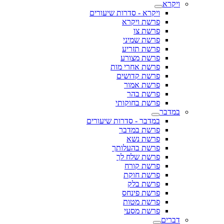
ויקרא
ויקרא - סדרות שיעורים
פרשת ויקרא
פרשת צו
פרשת שמיני
פרשת תזריע
פרשת מצורע
פרשת אחרי מות
פרשת קדושים
פרשת אמור
פרשת בהר
פרשת בחוקותי
במדבר
במדבר - סדרות שיעורים
פרשת במדבר
פרשת נשא
פרשת בהעלותך
פרשת שלח לך
פרשת קורח
פרשת חוקת
פרשת בלק
פרשת פינחס
פרשת מטות
פרשת מסעי
דברים