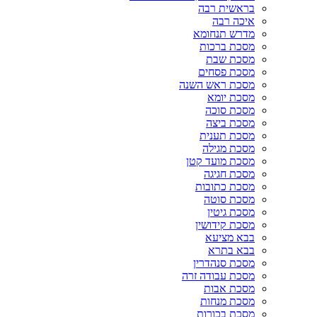
בראשית רבה
איכה רבה
מדרש תנחומא
מסכת ברכות
מסכת שבת
מסכת פסחים
מסכת ראש השנה
מסכת יומא
מסכת סוכה
מסכת ביצה
מסכת תענית
מסכת מגילה
מסכת מועד קטן
מסכת חגיגה
מסכת כתובות
מסכת סוטה
מסכת גיטין
מסכת קידושין
בבא מציעא
בבא בתרא
מסכת סנהדרין
מסכת עבודה זרה
מסכת אבות
מסכת מנחות
מסכת בכורות