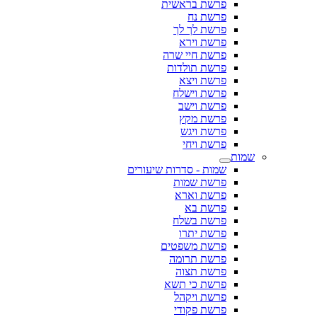
פרשת בראשית
פרשת נח
פרשת לך לך
פרשת וירא
פרשת חיי שרה
פרשת תולדות
פרשת ויצא
פרשת וישלח
פרשת וישב
פרשת מקץ
פרשת ויגש
פרשת ויחי
שמות
שמות - סדרות שיעורים
פרשת שמות
פרשת וארא
פרשת בא
פרשת בשלח
פרשת יתרו
פרשת משפטים
פרשת תרומה
פרשת תצוה
פרשת כי תשא
פרשת ויקהל
פרשת פקודי