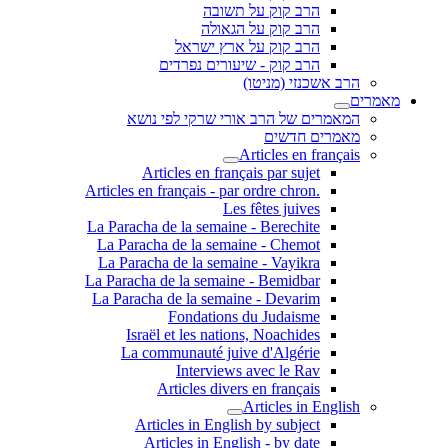
הרב קוק על תשובה
הרב קוק על הגאולה
הרב קוק על ארץ ישראל
הרב קוק - שיעורים נפרדים
הרב אשכנזי (מניטו)
מאמרים
המאמרים של הרב אורי שרקי לפי נושא
מאמרים חדשים
Articles en français
Articles en français par sujet
.Articles en français - par ordre chron
Les fêtes juives
La Paracha de la semaine - Berechite
La Paracha de la semaine - Chemot
La Paracha de la semaine - Vayikra
La Paracha de la semaine - Bemidbar
La Paracha de la semaine - Devarim
Fondations du Judaisme
Israël et les nations, Noachides
La communauté juive d'Algérie
Interviews avec le Rav
Articles divers en français
Articles in English
Articles in English by subject
Articles in English - by date