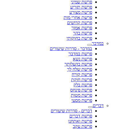
פרשת שמיני
פרשת תזריע
פרשת מצורע
פרשת אחרי מות
פרשת קדושים
פרשת אמור
פרשת בהר
פרשת בחוקותי
במדבר
במדבר - סדרות שיעורים
פרשת במדבר
פרשת נשא
פרשת בהעלותך
פרשת שלח לך
פרשת קורח
פרשת חוקת
פרשת בלק
פרשת פינחס
פרשת מטות
פרשת מסעי
דברים
דברים - סדרות שיעורים
פרשת דברים
פרשת ואתחנן
פרשת עקב