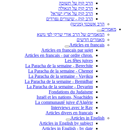
הרב קוק על תשובה
הרב קוק על הגאולה
הרב קוק על ארץ ישראל
הרב קוק - שיעורים נפרדים
הרב אשכנזי (מניטו)
מאמרים
המאמרים של הרב אורי שרקי לפי נושא
מאמרים חדשים
Articles en français
Articles en français par sujet
.Articles en français - par ordre chron
Les fêtes juives
La Paracha de la semaine - Berechite
La Paracha de la semaine - Chemot
La Paracha de la semaine - Vayikra
La Paracha de la semaine - Bemidbar
La Paracha de la semaine - Devarim
Fondations du Judaisme
Israël et les nations, Noachides
La communauté juive d'Algérie
Interviews avec le Rav
Articles divers en français
Articles in English
Articles in English by subject
Articles in English - by date