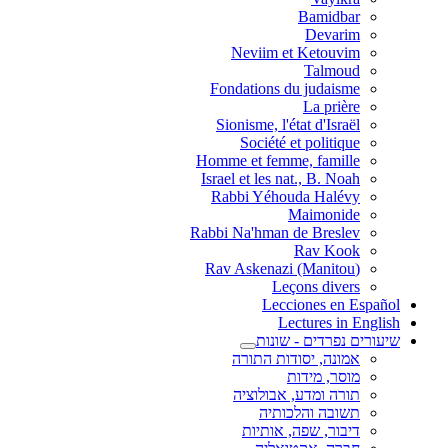
Bamidbar
Devarim
Neviim et Ketouvim
Talmoud
Fondations du judaisme
La prière
Sionisme, l'état d'Israël
Société et politique
Homme et femme, famille
Israel et les nat., B. Noah
Rabbi Yéhouda Halévy
Maimonide
Rabbi Na'hman de Breslev
Rav Kook
(Rav Askenazi (Manitou
Leçons divers
Lecciones en Español
Lectures in English
שיעורים נפרדים - שונות
אמונה, יסודות התורה
מוסר, מידות
תורה ומדע, אבולוציה
תשובה והלכותיה
דיבור, שפה, אותיות