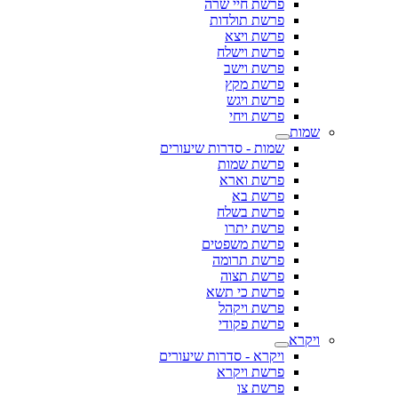
פרשת חיי שרה
פרשת תולדות
פרשת ויצא
פרשת וישלח
פרשת וישב
פרשת מקץ
פרשת ויגש
פרשת ויחי
שמות
שמות - סדרות שיעורים
פרשת שמות
פרשת וארא
פרשת בא
פרשת בשלח
פרשת יתרו
פרשת משפטים
פרשת תרומה
פרשת תצוה
פרשת כי תשא
פרשת ויקהל
פרשת פקודי
ויקרא
ויקרא - סדרות שיעורים
פרשת ויקרא
פרשת צו