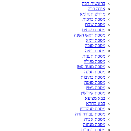
בראשית רבה
איכה רבה
מדרש תנחומא
מסכת ברכות
מסכת שבת
מסכת פסחים
מסכת ראש השנה
מסכת יומא
מסכת סוכה
מסכת ביצה
מסכת תענית
מסכת מגילה
מסכת מועד קטן
מסכת חגיגה
מסכת כתובות
מסכת סוטה
מסכת גיטין
מסכת קידושין
בבא מציעא
בבא בתרא
מסכת סנהדרין
מסכת עבודה זרה
מסכת אבות
מסכת מנחות
מסכת בכורות