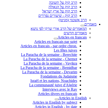
הרב קוק על תשובה
הרב קוק על הגאולה
הרב קוק על ארץ ישראל
הרב קוק - שיעורים נפרדים
הרב אשכנזי (מניטו)
מאמרים
המאמרים של הרב אורי שרקי לפי נושא
מאמרים חדשים
Articles en français
Articles en français par sujet
.Articles en français - par ordre chron
Les fêtes juives
La Paracha de la semaine - Berechite
La Paracha de la semaine - Chemot
La Paracha de la semaine - Vayikra
La Paracha de la semaine - Bemidbar
La Paracha de la semaine - Devarim
Fondations du Judaisme
Israël et les nations, Noachides
La communauté juive d'Algérie
Interviews avec le Rav
Articles divers en français
Articles in English
Articles in English by subject
Articles in English - by date