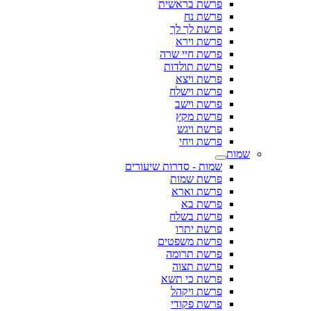
פרשת בראשית
פרשת נח
פרשת לך לך
פרשת וירא
פרשת חיי שרה
פרשת תולדות
פרשת ויצא
פרשת וישלח
פרשת וישב
פרשת מקץ
פרשת ויגש
פרשת ויחי
שמות
שמות - סדרות שיעורים
פרשת שמות
פרשת וארא
פרשת בא
פרשת בשלח
פרשת יתרו
פרשת משפטים
פרשת תרומה
פרשת תצוה
פרשת כי תשא
פרשת ויקהל
פרשת פקודי