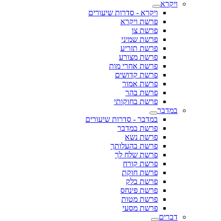
ויקרא
ויקרא - סדרות שיעורים
פרשת ויקרא
פרשת צו
פרשת שמיני
פרשת תזריע
פרשת מצורע
פרשת אחרי מות
פרשת קדושים
פרשת אמור
פרשת בהר
פרשת בחוקותי
במדבר
במדבר - סדרות שיעורים
פרשת במדבר
פרשת נשא
פרשת בהעלותך
פרשת שלח לך
פרשת קורח
פרשת חוקת
פרשת בלק
פרשת פינחס
פרשת מטות
פרשת מסעי
דברים