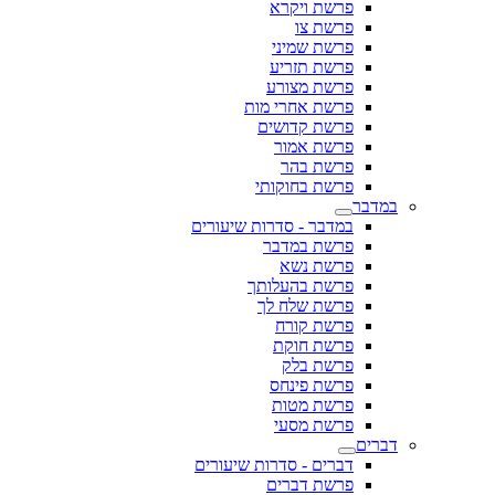
פרשת ויקרא
פרשת צו
פרשת שמיני
פרשת תזריע
פרשת מצורע
פרשת אחרי מות
פרשת קדושים
פרשת אמור
פרשת בהר
פרשת בחוקותי
במדבר
במדבר - סדרות שיעורים
פרשת במדבר
פרשת נשא
פרשת בהעלותך
פרשת שלח לך
פרשת קורח
פרשת חוקת
פרשת בלק
פרשת פינחס
פרשת מטות
פרשת מסעי
דברים
דברים - סדרות שיעורים
פרשת דברים