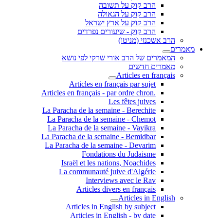
הרב קוק על תשובה
הרב קוק על הגאולה
הרב קוק על ארץ ישראל
הרב קוק - שיעורים נפרדים
הרב אשכנזי (מניטו)
מאמרים
המאמרים של הרב אורי שרקי לפי נושא
מאמרים חדשים
Articles en français
Articles en français par sujet
.Articles en français - par ordre chron
Les fêtes juives
La Paracha de la semaine - Berechite
La Paracha de la semaine - Chemot
La Paracha de la semaine - Vayikra
La Paracha de la semaine - Bemidbar
La Paracha de la semaine - Devarim
Fondations du Judaisme
Israël et les nations, Noachides
La communauté juive d'Algérie
Interviews avec le Rav
Articles divers en français
Articles in English
Articles in English by subject
Articles in English - by date