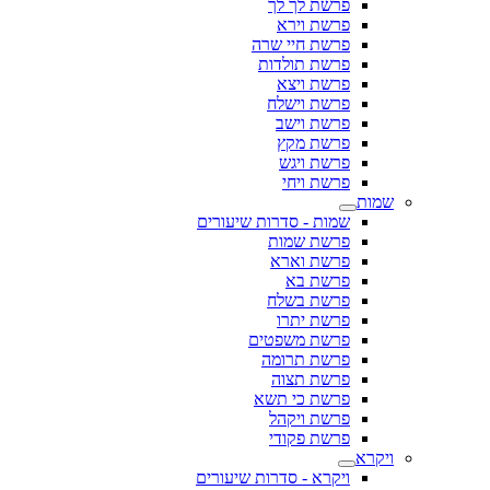
פרשת לך לך
פרשת וירא
פרשת חיי שרה
פרשת תולדות
פרשת ויצא
פרשת וישלח
פרשת וישב
פרשת מקץ
פרשת ויגש
פרשת ויחי
שמות
שמות - סדרות שיעורים
פרשת שמות
פרשת וארא
פרשת בא
פרשת בשלח
פרשת יתרו
פרשת משפטים
פרשת תרומה
פרשת תצוה
פרשת כי תשא
פרשת ויקהל
פרשת פקודי
ויקרא
ויקרא - סדרות שיעורים