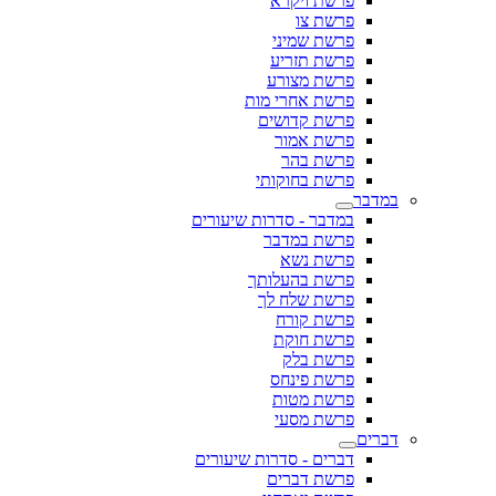
פרשת ויקרא
פרשת צו
פרשת שמיני
פרשת תזריע
פרשת מצורע
פרשת אחרי מות
פרשת קדושים
פרשת אמור
פרשת בהר
פרשת בחוקותי
במדבר
במדבר - סדרות שיעורים
פרשת במדבר
פרשת נשא
פרשת בהעלותך
פרשת שלח לך
פרשת קורח
פרשת חוקת
פרשת בלק
פרשת פינחס
פרשת מטות
פרשת מסעי
דברים
דברים - סדרות שיעורים
פרשת דברים