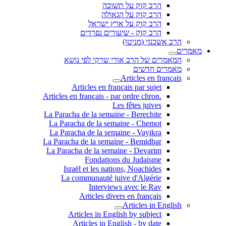
הרב קוק על תשובה
הרב קוק על הגאולה
הרב קוק על ארץ ישראל
הרב קוק - שיעורים נפרדים
הרב אשכנזי (מניטו)
מאמרים
המאמרים של הרב אורי שרקי לפי נושא
מאמרים חדשים
Articles en français
Articles en français par sujet
.Articles en français - par ordre chron
Les fêtes juives
La Paracha de la semaine - Berechite
La Paracha de la semaine - Chemot
La Paracha de la semaine - Vayikra
La Paracha de la semaine - Bemidbar
La Paracha de la semaine - Devarim
Fondations du Judaisme
Israël et les nations, Noachides
La communauté juive d'Algérie
Interviews avec le Rav
Articles divers en français
Articles in English
Articles in English by subject
Articles in English - by date