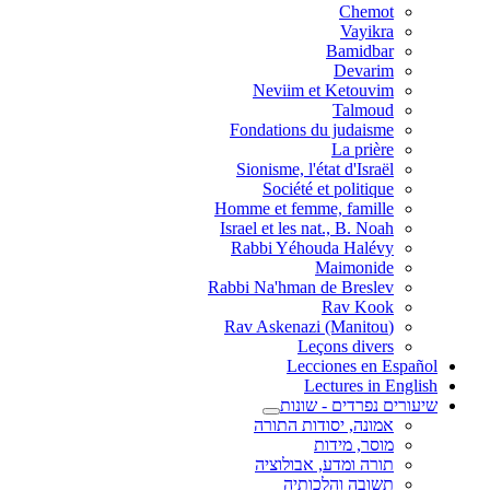
Chemot
Vayikra
Bamidbar
Devarim
Neviim et Ketouvim
Talmoud
Fondations du judaisme
La prière
Sionisme, l'état d'Israël
Société et politique
Homme et femme, famille
Israel et les nat., B. Noah
Rabbi Yéhouda Halévy
Maimonide
Rabbi Na'hman de Breslev
Rav Kook
(Rav Askenazi (Manitou
Leçons divers
Lecciones en Español
Lectures in English
שיעורים נפרדים - שונות
אמונה, יסודות התורה
מוסר, מידות
תורה ומדע, אבולוציה
תשובה והלכותיה