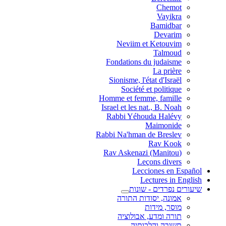
Chemot
Vayikra
Bamidbar
Devarim
Neviim et Ketouvim
Talmoud
Fondations du judaisme
La prière
Sionisme, l'état d'Israël
Société et politique
Homme et femme, famille
Israel et les nat., B. Noah
Rabbi Yéhouda Halévy
Maimonide
Rabbi Na'hman de Breslev
Rav Kook
(Rav Askenazi (Manitou
Leçons divers
Lecciones en Español
Lectures in English
שיעורים נפרדים - שונות
אמונה, יסודות התורה
מוסר, מידות
תורה ומדע, אבולוציה
תשובה והלכותיה