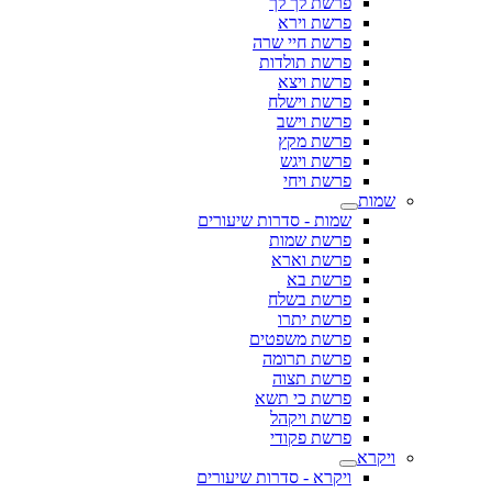
פרשת לך לך
פרשת וירא
פרשת חיי שרה
פרשת תולדות
פרשת ויצא
פרשת וישלח
פרשת וישב
פרשת מקץ
פרשת ויגש
פרשת ויחי
שמות
שמות - סדרות שיעורים
פרשת שמות
פרשת וארא
פרשת בא
פרשת בשלח
פרשת יתרו
פרשת משפטים
פרשת תרומה
פרשת תצוה
פרשת כי תשא
פרשת ויקהל
פרשת פקודי
ויקרא
ויקרא - סדרות שיעורים