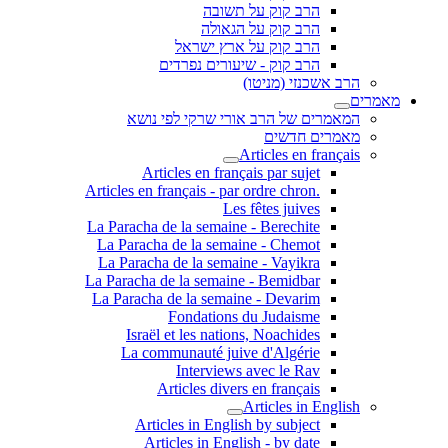
הרב קוק על תשובה
הרב קוק על הגאולה
הרב קוק על ארץ ישראל
הרב קוק - שיעורים נפרדים
הרב אשכנזי (מניטו)
מאמרים
המאמרים של הרב אורי שרקי לפי נושא
מאמרים חדשים
Articles en français
Articles en français par sujet
.Articles en français - par ordre chron
Les fêtes juives
La Paracha de la semaine - Berechite
La Paracha de la semaine - Chemot
La Paracha de la semaine - Vayikra
La Paracha de la semaine - Bemidbar
La Paracha de la semaine - Devarim
Fondations du Judaisme
Israël et les nations, Noachides
La communauté juive d'Algérie
Interviews avec le Rav
Articles divers en français
Articles in English
Articles in English by subject
Articles in English - by date