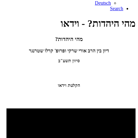
Deutsch
Search
מהי היהדות? - וידאו
מהי היהדות?
דיון בין הרב אורי שרקי ופרופ' קרלו שטרנגר
סיוון תשע"ב
הקלטת וידאו