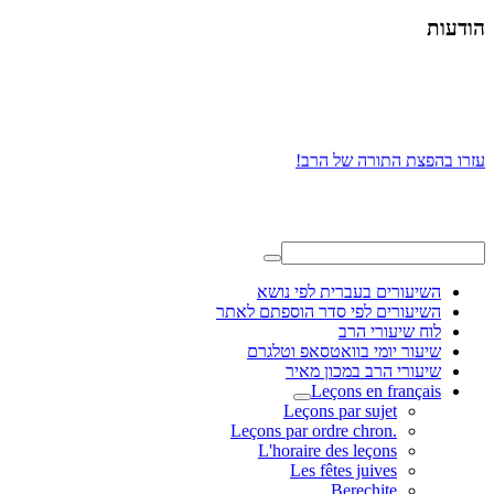
הודעות
עזרו בהפצת התורה של הרב!
השיעורים בעברית לפי נושא
השיעורים לפי סדר הוספתם לאתר
לוח שיעורי הרב
שיעור יומי בוואטסאפ וטלגרם
שיעורי הרב במכון מאיר
Leçons en français
Leçons par sujet
.Leçons par ordre chron
L'horaire des leçons
Les fêtes juives
Berechite