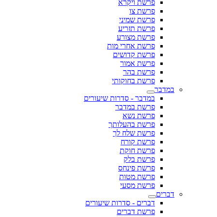
פרשת ויקרא
פרשת צו
פרשת שמיני
פרשת תזריע
פרשת מצורע
פרשת אחרי מות
פרשת קדושים
פרשת אמור
פרשת בהר
פרשת בחוקותי
במדבר
במדבר - סדרות שיעורים
פרשת במדבר
פרשת נשא
פרשת בהעלותך
פרשת שלח לך
פרשת קורח
פרשת חוקת
פרשת בלק
פרשת פינחס
פרשת מטות
פרשת מסעי
דברים
דברים - סדרות שיעורים
פרשת דברים