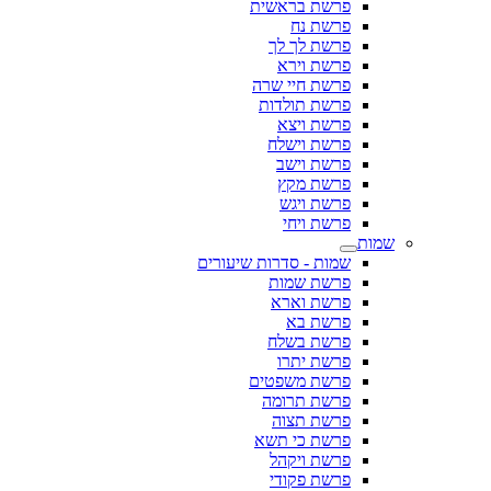
פרשת בראשית
פרשת נח
פרשת לך לך
פרשת וירא
פרשת חיי שרה
פרשת תולדות
פרשת ויצא
פרשת וישלח
פרשת וישב
פרשת מקץ
פרשת ויגש
פרשת ויחי
שמות
שמות - סדרות שיעורים
פרשת שמות
פרשת וארא
פרשת בא
פרשת בשלח
פרשת יתרו
פרשת משפטים
פרשת תרומה
פרשת תצוה
פרשת כי תשא
פרשת ויקהל
פרשת פקודי