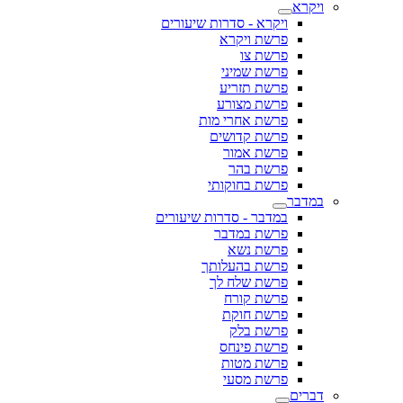
ויקרא
ויקרא - סדרות שיעורים
פרשת ויקרא
פרשת צו
פרשת שמיני
פרשת תזריע
פרשת מצורע
פרשת אחרי מות
פרשת קדושים
פרשת אמור
פרשת בהר
פרשת בחוקותי
במדבר
במדבר - סדרות שיעורים
פרשת במדבר
פרשת נשא
פרשת בהעלותך
פרשת שלח לך
פרשת קורח
פרשת חוקת
פרשת בלק
פרשת פינחס
פרשת מטות
פרשת מסעי
דברים