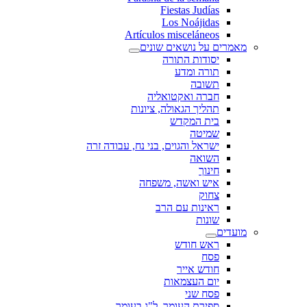
Fiestas Judías
Los Noájidas
Artículos misceláneos
מאמרים על נושאים שונים
יסודות התורה
תורה ומדע
תשובה
חברה ואקטואליה
תהליך הגאולה, ציונות
בית המקדש
שמיטה
ישראל והגוים, בני נח, עבודה זרה
השואה
חינוך
איש ואשה, משפחה
צחוק
ראינות עם הרב
שונות
מועדים
ראש חודש
פסח
חודש אייר
יום העצמאות
פסח שני
ספירת העומר, ל"ג בעומר