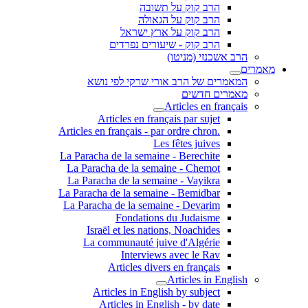
הרב קוק על תשובה
הרב קוק על הגאולה
הרב קוק על ארץ ישראל
הרב קוק - שיעורים נפרדים
הרב אשכנזי (מניטו)
מאמרים
המאמרים של הרב אורי שרקי לפי נושא
מאמרים חדשים
Articles en français
Articles en français par sujet
.Articles en français - par ordre chron
Les fêtes juives
La Paracha de la semaine - Berechite
La Paracha de la semaine - Chemot
La Paracha de la semaine - Vayikra
La Paracha de la semaine - Bemidbar
La Paracha de la semaine - Devarim
Fondations du Judaisme
Israël et les nations, Noachides
La communauté juive d'Algérie
Interviews avec le Rav
Articles divers en français
Articles in English
Articles in English by subject
Articles in English - by date