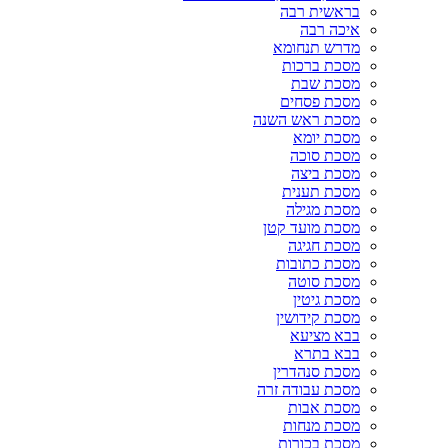
בראשית רבה
איכה רבה
מדרש תנחומא
מסכת ברכות
מסכת שבת
מסכת פסחים
מסכת ראש השנה
מסכת יומא
מסכת סוכה
מסכת ביצה
מסכת תענית
מסכת מגילה
מסכת מועד קטן
מסכת חגיגה
מסכת כתובות
מסכת סוטה
מסכת גיטין
מסכת קידושין
בבא מציעא
בבא בתרא
מסכת סנהדרין
מסכת עבודה זרה
מסכת אבות
מסכת מנחות
מסכת בכורות