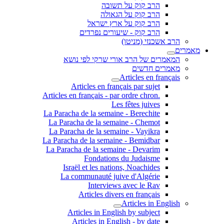
הרב קוק על תשובה
הרב קוק על הגאולה
הרב קוק על ארץ ישראל
הרב קוק - שיעורים נפרדים
הרב אשכנזי (מניטו)
מאמרים
המאמרים של הרב אורי שרקי לפי נושא
מאמרים חדשים
Articles en français
Articles en français par sujet
.Articles en français - par ordre chron
Les fêtes juives
La Paracha de la semaine - Berechite
La Paracha de la semaine - Chemot
La Paracha de la semaine - Vayikra
La Paracha de la semaine - Bemidbar
La Paracha de la semaine - Devarim
Fondations du Judaisme
Israël et les nations, Noachides
La communauté juive d'Algérie
Interviews avec le Rav
Articles divers en français
Articles in English
Articles in English by subject
Articles in English - by date