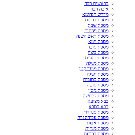
בראשית רבה
איכה רבה
מדרש תנחומא
מסכת ברכות
מסכת שבת
מסכת פסחים
מסכת ראש השנה
מסכת יומא
מסכת סוכה
מסכת ביצה
מסכת תענית
מסכת מגילה
מסכת מועד קטן
מסכת חגיגה
מסכת כתובות
מסכת סוטה
מסכת גיטין
מסכת קידושין
בבא מציעא
בבא בתרא
מסכת סנהדרין
מסכת עבודה זרה
מסכת אבות
מסכת מנחות
מסכת בכורות