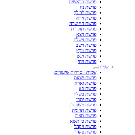
פרשת בראשית
פרשת נח
פרשת לך לך
פרשת וירא
פרשת חיי שרה
פרשת תולדות
פרשת ויצא
פרשת וישלח
פרשת וישב
פרשת מקץ
פרשת ויגש
פרשת ויחי
שמות
שמות - סדרות שיעורים
פרשת שמות
פרשת וארא
פרשת בא
פרשת בשלח
פרשת יתרו
פרשת משפטים
פרשת תרומה
פרשת תצוה
פרשת כי תשא
פרשת ויקהל
פרשת פקודי