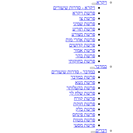
ויקרא
ויקרא - סדרות שיעורים
פרשת ויקרא
פרשת צו
פרשת שמיני
פרשת תזריע
פרשת מצורע
פרשת אחרי מות
פרשת קדושים
פרשת אמור
פרשת בהר
פרשת בחוקותי
במדבר
במדבר - סדרות שיעורים
פרשת במדבר
פרשת נשא
פרשת בהעלותך
פרשת שלח לך
פרשת קורח
פרשת חוקת
פרשת בלק
פרשת פינחס
פרשת מטות
פרשת מסעי
דברים