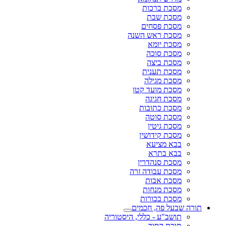
מסכת ברכות
מסכת שבת
מסכת פסחים
מסכת ראש השנה
מסכת יומא
מסכת סוכה
מסכת ביצה
מסכת תענית
מסכת מגילה
מסכת מועד קטן
מסכת חגיגה
מסכת כתובות
מסכת סוטה
מסכת גיטין
מסכת קידושין
בבא מציעא
בבא בתרא
מסכת סנהדרין
מסכת עבודה זרה
מסכת אבות
מסכת מנחות
מסכת בכורות
תורה שבעל פה, חכמים
תושב"ע - כללי, היסטוריה
תורת הסוד