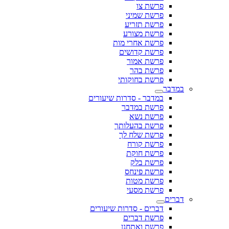
פרשת צו
פרשת שמיני
פרשת תזריע
פרשת מצורע
פרשת אחרי מות
פרשת קדושים
פרשת אמור
פרשת בהר
פרשת בחוקותי
במדבר
במדבר - סדרות שיעורים
פרשת במדבר
פרשת נשא
פרשת בהעלותך
פרשת שלח לך
פרשת קורח
פרשת חוקת
פרשת בלק
פרשת פינחס
פרשת מטות
פרשת מסעי
דברים
דברים - סדרות שיעורים
פרשת דברים
פרשת ואתחנן