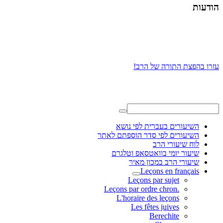
הודעות
עזרו בהפצת התורה של הרב!
השיעורים בעברית לפי נושא
השיעורים לפי סדר הוספתם לאתר
לוח שיעורי הרב
שיעור יומי בוואטסאפ וטלגרם
שיעורי הרב במכון מאיר
Leçons en français
Leçons par sujet
.Leçons par ordre chron
L'horaire des leçons
Les fêtes juives
Berechite