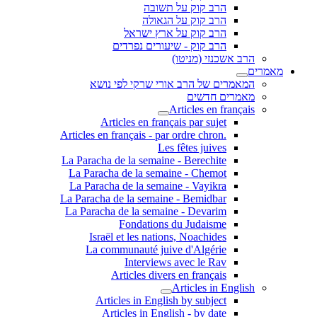
הרב קוק על תשובה
הרב קוק על הגאולה
הרב קוק על ארץ ישראל
הרב קוק - שיעורים נפרדים
הרב אשכנזי (מניטו)
מאמרים
המאמרים של הרב אורי שרקי לפי נושא
מאמרים חדשים
Articles en français
Articles en français par sujet
.Articles en français - par ordre chron
Les fêtes juives
La Paracha de la semaine - Berechite
La Paracha de la semaine - Chemot
La Paracha de la semaine - Vayikra
La Paracha de la semaine - Bemidbar
La Paracha de la semaine - Devarim
Fondations du Judaisme
Israël et les nations, Noachides
La communauté juive d'Algérie
Interviews avec le Rav
Articles divers en français
Articles in English
Articles in English by subject
Articles in English - by date