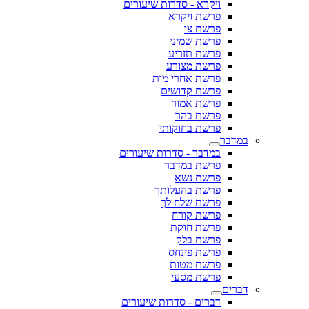
ויקרא - סדרות שיעורים
פרשת ויקרא
פרשת צו
פרשת שמיני
פרשת תזריע
פרשת מצורע
פרשת אחרי מות
פרשת קדושים
פרשת אמור
פרשת בהר
פרשת בחוקותי
במדבר
במדבר - סדרות שיעורים
פרשת במדבר
פרשת נשא
פרשת בהעלותך
פרשת שלח לך
פרשת קורח
פרשת חוקת
פרשת בלק
פרשת פינחס
פרשת מטות
פרשת מסעי
דברים
דברים - סדרות שיעורים