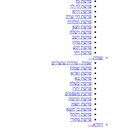
פרשת נח
פרשת לך לך
פרשת וירא
פרשת חיי שרה
פרשת תולדות
פרשת ויצא
פרשת וישלח
פרשת וישב
פרשת מקץ
פרשת ויגש
פרשת ויחי
שמות
שמות - סדרות שיעורים
פרשת שמות
פרשת וארא
פרשת בא
פרשת בשלח
פרשת יתרו
פרשת משפטים
פרשת תרומה
פרשת תצוה
פרשת כי תשא
פרשת ויקהל
פרשת פקודי
ויקרא