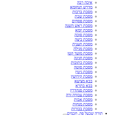
איכה רבה
מדרש תנחומא
מסכת ברכות
מסכת שבת
מסכת פסחים
מסכת ראש השנה
מסכת יומא
מסכת סוכה
מסכת ביצה
מסכת תענית
מסכת מגילה
מסכת מועד קטן
מסכת חגיגה
מסכת כתובות
מסכת סוטה
מסכת גיטין
מסכת קידושין
בבא מציעא
בבא בתרא
מסכת סנהדרין
מסכת עבודה זרה
מסכת אבות
מסכת מנחות
מסכת בכורות
תורה שבעל פה, חכמים