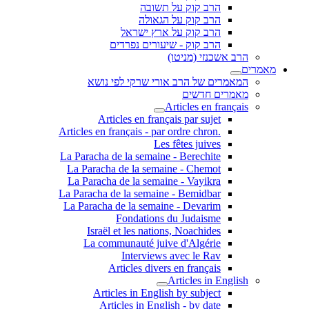
הרב קוק על תשובה
הרב קוק על הגאולה
הרב קוק על ארץ ישראל
הרב קוק - שיעורים נפרדים
הרב אשכנזי (מניטו)
מאמרים
המאמרים של הרב אורי שרקי לפי נושא
מאמרים חדשים
Articles en français
Articles en français par sujet
.Articles en français - par ordre chron
Les fêtes juives
La Paracha de la semaine - Berechite
La Paracha de la semaine - Chemot
La Paracha de la semaine - Vayikra
La Paracha de la semaine - Bemidbar
La Paracha de la semaine - Devarim
Fondations du Judaisme
Israël et les nations, Noachides
La communauté juive d'Algérie
Interviews avec le Rav
Articles divers en français
Articles in English
Articles in English by subject
Articles in English - by date