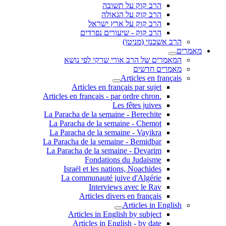
הרב קוק על תשובה
הרב קוק על הגאולה
הרב קוק על ארץ ישראל
הרב קוק - שיעורים נפרדים
הרב אשכנזי (מניטו)
מאמרים
המאמרים של הרב אורי שרקי לפי נושא
מאמרים חדשים
Articles en français
Articles en français par sujet
.Articles en français - par ordre chron
Les fêtes juives
La Paracha de la semaine - Berechite
La Paracha de la semaine - Chemot
La Paracha de la semaine - Vayikra
La Paracha de la semaine - Bemidbar
La Paracha de la semaine - Devarim
Fondations du Judaisme
Israël et les nations, Noachides
La communauté juive d'Algérie
Interviews avec le Rav
Articles divers en français
Articles in English
Articles in English by subject
Articles in English - by date