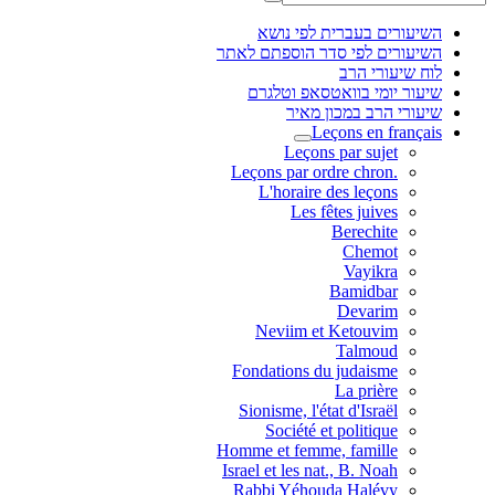
השיעורים בעברית לפי נושא
השיעורים לפי סדר הוספתם לאתר
לוח שיעורי הרב
שיעור יומי בוואטסאפ וטלגרם
שיעורי הרב במכון מאיר
Leçons en français
Leçons par sujet
.Leçons par ordre chron
L'horaire des leçons
Les fêtes juives
Berechite
Chemot
Vayikra
Bamidbar
Devarim
Neviim et Ketouvim
Talmoud
Fondations du judaisme
La prière
Sionisme, l'état d'Israël
Société et politique
Homme et femme, famille
Israel et les nat., B. Noah
Rabbi Yéhouda Halévy