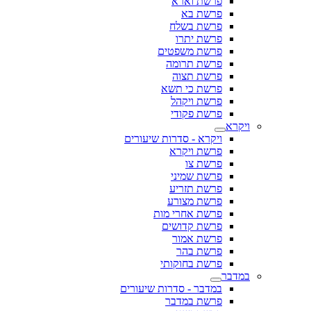
פרשת וארא
פרשת בא
פרשת בשלח
פרשת יתרו
פרשת משפטים
פרשת תרומה
פרשת תצוה
פרשת כי תשא
פרשת ויקהל
פרשת פקודי
ויקרא
ויקרא - סדרות שיעורים
פרשת ויקרא
פרשת צו
פרשת שמיני
פרשת תזריע
פרשת מצורע
פרשת אחרי מות
פרשת קדושים
פרשת אמור
פרשת בהר
פרשת בחוקותי
במדבר
במדבר - סדרות שיעורים
פרשת במדבר