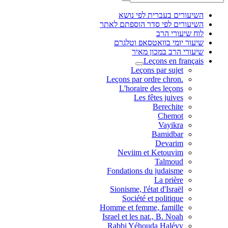
השיעורים בעברית לפי נושא
השיעורים לפי סדר הוספתם לאתר
לוח שיעורי הרב
שיעור יומי בוואטסאפ וטלגרם
שיעורי הרב במכון מאיר
Leçons en français
Leçons par sujet
.Leçons par ordre chron
L'horaire des leçons
Les fêtes juives
Berechite
Chemot
Vayikra
Bamidbar
Devarim
Neviim et Ketouvim
Talmoud
Fondations du judaisme
La prière
Sionisme, l'état d'Israël
Société et politique
Homme et femme, famille
Israel et les nat., B. Noah
Rabbi Yéhouda Halévy