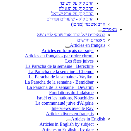
הרב קוק על תשובה
הרב קוק על הגאולה
הרב קוק על ארץ ישראל
הרב קוק - שיעורים נפרדים
הרב אשכנזי (מניטו)
מאמרים
המאמרים של הרב אורי שרקי לפי נושא
מאמרים חדשים
Articles en français
Articles en français par sujet
.Articles en français - par ordre chron
Les fêtes juives
La Paracha de la semaine - Berechite
La Paracha de la semaine - Chemot
La Paracha de la semaine - Vayikra
La Paracha de la semaine - Bemidbar
La Paracha de la semaine - Devarim
Fondations du Judaisme
Israël et les nations, Noachides
La communauté juive d'Algérie
Interviews avec le Rav
Articles divers en français
Articles in English
Articles in English by subject
Articles in English - by date