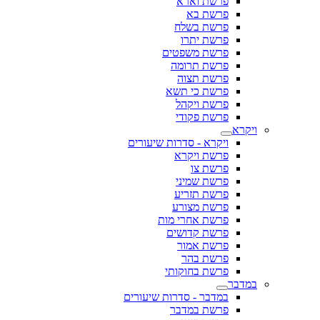
פרשת וארא
פרשת בא
פרשת בשלח
פרשת יתרו
פרשת משפטים
פרשת תרומה
פרשת תצוה
פרשת כי תשא
פרשת ויקהל
פרשת פקודי
ויקרא
ויקרא - סדרות שיעורים
פרשת ויקרא
פרשת צו
פרשת שמיני
פרשת תזריע
פרשת מצורע
פרשת אחרי מות
פרשת קדושים
פרשת אמור
פרשת בהר
פרשת בחוקותי
במדבר
במדבר - סדרות שיעורים
פרשת במדבר