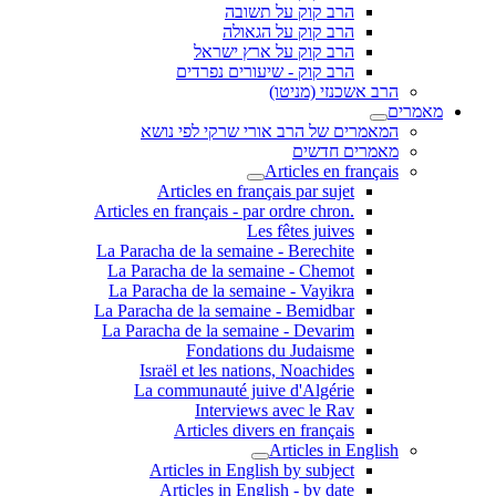
הרב קוק על תשובה
הרב קוק על הגאולה
הרב קוק על ארץ ישראל
הרב קוק - שיעורים נפרדים
הרב אשכנזי (מניטו)
מאמרים
המאמרים של הרב אורי שרקי לפי נושא
מאמרים חדשים
Articles en français
Articles en français par sujet
.Articles en français - par ordre chron
Les fêtes juives
La Paracha de la semaine - Berechite
La Paracha de la semaine - Chemot
La Paracha de la semaine - Vayikra
La Paracha de la semaine - Bemidbar
La Paracha de la semaine - Devarim
Fondations du Judaisme
Israël et les nations, Noachides
La communauté juive d'Algérie
Interviews avec le Rav
Articles divers en français
Articles in English
Articles in English by subject
Articles in English - by date