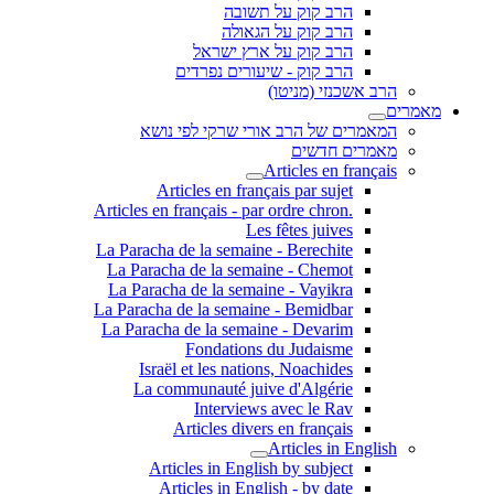
הרב קוק על תשובה
הרב קוק על הגאולה
הרב קוק על ארץ ישראל
הרב קוק - שיעורים נפרדים
הרב אשכנזי (מניטו)
מאמרים
המאמרים של הרב אורי שרקי לפי נושא
מאמרים חדשים
Articles en français
Articles en français par sujet
.Articles en français - par ordre chron
Les fêtes juives
La Paracha de la semaine - Berechite
La Paracha de la semaine - Chemot
La Paracha de la semaine - Vayikra
La Paracha de la semaine - Bemidbar
La Paracha de la semaine - Devarim
Fondations du Judaisme
Israël et les nations, Noachides
La communauté juive d'Algérie
Interviews avec le Rav
Articles divers en français
Articles in English
Articles in English by subject
Articles in English - by date