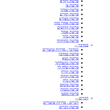
פרשת ויקרא
פרשת צו
פרשת שמיני
פרשת תזריע
פרשת מצורע
פרשת אחרי מות
פרשת קדושים
פרשת אמור
פרשת בהר
פרשת בחוקותי
במדבר
במדבר - סדרות שיעורים
פרשת במדבר
פרשת נשא
פרשת בהעלותך
פרשת שלח לך
פרשת קורח
פרשת חוקת
פרשת בלק
פרשת פינחס
פרשת מטות
פרשת מסעי
דברים
דברים - סדרות שיעורים
פרשת דברים