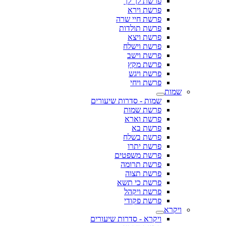
פרשת לך לך
פרשת וירא
פרשת חיי שרה
פרשת תולדות
פרשת ויצא
פרשת וישלח
פרשת וישב
פרשת מקץ
פרשת ויגש
פרשת ויחי
שמות
שמות - סדרות שיעורים
פרשת שמות
פרשת וארא
פרשת בא
פרשת בשלח
פרשת יתרו
פרשת משפטים
פרשת תרומה
פרשת תצוה
פרשת כי תשא
פרשת ויקהל
פרשת פקודי
ויקרא
ויקרא - סדרות שיעורים