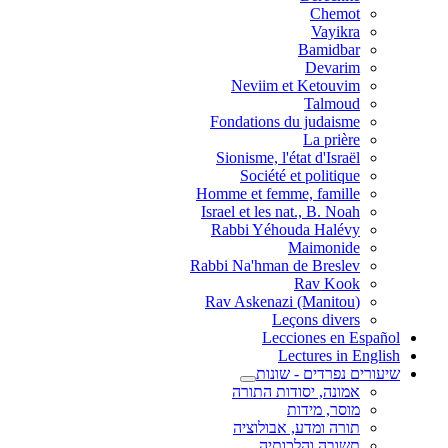
Chemot
Vayikra
Bamidbar
Devarim
Neviim et Ketouvim
Talmoud
Fondations du judaisme
La prière
Sionisme, l'état d'Israël
Société et politique
Homme et femme, famille
Israel et les nat., B. Noah
Rabbi Yéhouda Halévy
Maimonide
Rabbi Na'hman de Breslev
Rav Kook
(Rav Askenazi (Manitou
Leçons divers
Lecciones en Español
Lectures in English
שיעורים נפרדים - שונות
אמונה, יסודות התורה
מוסר, מידות
תורה ומדע, אבולוציה
תשובה והלכותיה