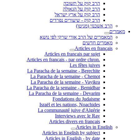
הרב קוק על תשובה
הרב קוק על הגאולה
הרב קוק על ארץ ישראל
הרב קוק - שיעורים נפרדים
הרב אשכנזי (מניטו)
מאמרים
המאמרים של הרב אורי שרקי לפי נושא
מאמרים חדשים
Articles en français
Articles en français par sujet
.Articles en français - par ordre chron
Les fêtes juives
La Paracha de la semaine - Berechite
La Paracha de la semaine - Chemot
La Paracha de la semaine - Vayikra
La Paracha de la semaine - Bemidbar
La Paracha de la semaine - Devarim
Fondations du Judaisme
Israël et les nations, Noachides
La communauté juive d'Algérie
Interviews avec le Rav
Articles divers en français
Articles in English
Articles in English by subject
Articles in English - by date