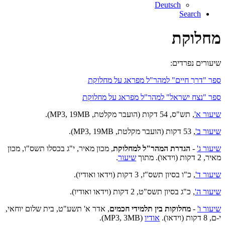
Deutsch
Search
מחלוקת
שיעורים נפרדים:
ספר "דרך חיים" למהר"ל מפראג על מחלוקת
ספר "נצח ישראל" למהר"ל מפראג על מחלוקת
שיעור א'
, תש"ס, 54 דקות (הועבר מקלטת, MP3, 19MB).
שיעור ב'
, 53 דקות (הועבר מקלטת, MP3, 19MB).
שיעור ג'
-
הגדרת המהר"ל למחלוקת
, מכון מאיר, י"ג בכסלו תשס"ו, מכון
מאיר, 2 דקות (וידאו). מתוך
שיעור
.
שיעור ד'
, כ"ו בסיון תשס"ז, 3 דקות (וידאו ואודיו).
שיעור ה'
, כ"ג בסיון תשס"ט, 2 דקות (וידאו ואודיו).
שיעור ו'
-
מחלוקות בין תלמידי חכמים
, אדר א' תשע"ט, בית שלום יוחאי,
י-ם, 8 דקות (וידאו).
אודיו
(MP3, 3MB).