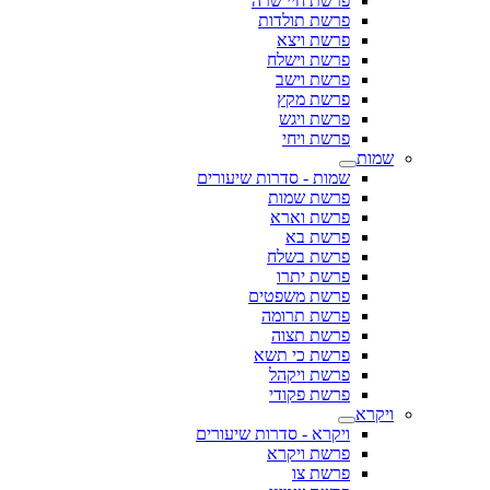
פרשת חיי שרה
פרשת תולדות
פרשת ויצא
פרשת וישלח
פרשת וישב
פרשת מקץ
פרשת ויגש
פרשת ויחי
שמות
שמות - סדרות שיעורים
פרשת שמות
פרשת וארא
פרשת בא
פרשת בשלח
פרשת יתרו
פרשת משפטים
פרשת תרומה
פרשת תצוה
פרשת כי תשא
פרשת ויקהל
פרשת פקודי
ויקרא
ויקרא - סדרות שיעורים
פרשת ויקרא
פרשת צו