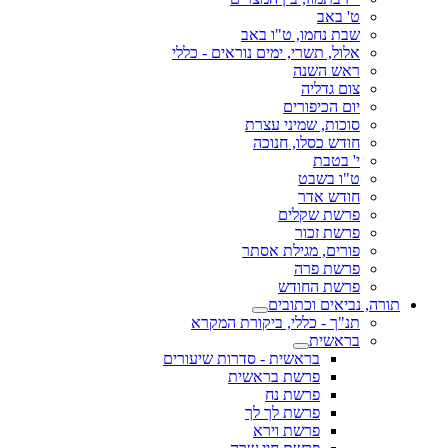
ט' באב
שבת נחמו, ט"ו באב
אלול, תשרי, ימים נוראים - כללי
ראש השנה
צום גדליה
יום הכיפורים
סוכות, שמיני עצרת
חודש כסלו, חנוכה
י' בטבת
ט"ו בשבט
חודש אדר
פרשת שקלים
פרשת זכור
פורים, מגילת אסתר
פרשת פרה
פרשת החודש
תורה, נביאים וכתובים
תנ"ך - כללי, ביקורת המקרא
בראשית
בראשית - סדרות שיעורים
פרשת בראשית
פרשת נח
פרשת לך לך
פרשת וירא