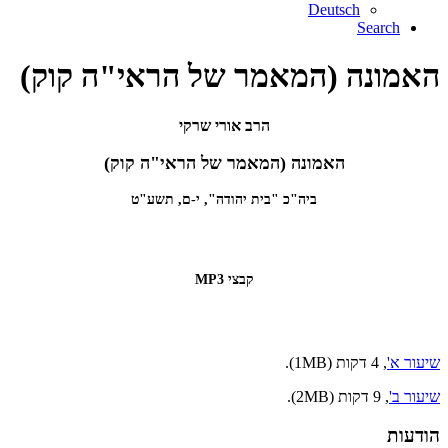
Deutsch
Search
האמונה (המאמר של הראי"ה קוק)
הרב אורי שרקי
האמונה (המאמר של הראי"ה קוק)
ביה"כ "בית יהודה", י-ם, תשע"ט
קבצי MP3
שיעור א'
, 4 דקות (1MB).
שיעור ב'
, 9 דקות (2MB).
הודעות