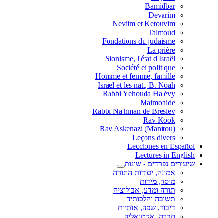
Bamidbar
Devarim
Neviim et Ketouvim
Talmoud
Fondations du judaisme
La prière
Sionisme, l'état d'Israël
Société et politique
Homme et femme, famille
Israel et les nat., B. Noah
Rabbi Yéhouda Halévy
Maimonide
Rabbi Na'hman de Breslev
Rav Kook
(Rav Askenazi (Manitou
Leçons divers
Lecciones en Español
Lectures in English
שיעורים נפרדים - שונות
אמונה, יסודות התורה
מוסר, מידות
תורה ומדע, אבולוציה
תשובה והלכותיה
דיבור, שפה, אותיות
חברה, אקטואליה