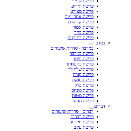
פרשת שמיני
פרשת תזריע
פרשת מצורע
פרשת אחרי מות
פרשת קדושים
פרשת אמור
פרשת בהר
פרשת בחוקותי
במדבר
במדבר - סדרות שיעורים
פרשת במדבר
פרשת נשא
פרשת בהעלותך
פרשת שלח לך
פרשת קורח
פרשת חוקת
פרשת בלק
פרשת פינחס
פרשת מטות
פרשת מסעי
דברים
דברים - סדרות שיעורים
פרשת דברים
פרשת ואתחנן
פרשת עקב