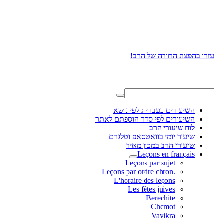
עזרו בהפצת התורה של הרב!
השיעורים בעברית לפי נושא
השיעורים לפי סדר הוספתם לאתר
לוח שיעורי הרב
שיעור יומי בוואטסאפ וטלגרם
שיעורי הרב במכון מאיר
Leçons en français
Leçons par sujet
.Leçons par ordre chron
L'horaire des leçons
Les fêtes juives
Berechite
Chemot
Vayikra