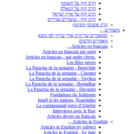
הרב קוק על תשובה
הרב קוק על הגאולה
הרב קוק על ארץ ישראל
הרב קוק - שיעורים נפרדים
הרב אשכנזי (מניטו)
מאמרים
המאמרים של הרב אורי שרקי לפי נושא
מאמרים חדשים
Articles en français
Articles en français par sujet
.Articles en français - par ordre chron
Les fêtes juives
La Paracha de la semaine - Berechite
La Paracha de la semaine - Chemot
La Paracha de la semaine - Vayikra
La Paracha de la semaine - Bemidbar
La Paracha de la semaine - Devarim
Fondations du Judaisme
Israël et les nations, Noachides
La communauté juive d'Algérie
Interviews avec le Rav
Articles divers en français
Articles in English
Articles in English by subject
Articles in English - by date