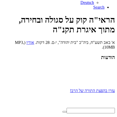
Deutsch
Search
הראי"ה קוק על סגולה ובחירה,
מתוך איגרת תקנ"ה
א' באב תשע"ח, ביה"כ "בית יהודה", י-ם. 28 דקות.
אודיו
(MP3,
10MB).
הודעות
עזרו בהפצת התורה של הרב!