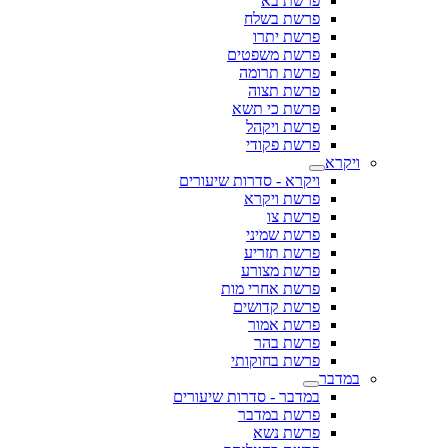
פרשת בא
פרשת בשלח
פרשת יתרו
פרשת משפטים
פרשת תרומה
פרשת תצוה
פרשת כי תשא
פרשת ויקהל
פרשת פקודי
ויקרא
ויקרא - סדרות שיעורים
פרשת ויקרא
פרשת צו
פרשת שמיני
פרשת תזריע
פרשת מצורע
פרשת אחרי מות
פרשת קדושים
פרשת אמור
פרשת בהר
פרשת בחוקותי
במדבר
במדבר - סדרות שיעורים
פרשת במדבר
פרשת נשא