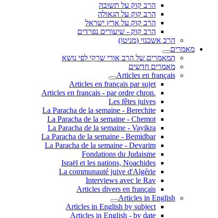
הרב קוק על תשובה
הרב קוק על הגאולה
הרב קוק על ארץ ישראל
הרב קוק - שיעורים נפרדים
הרב אשכנזי (מניטו)
מאמרים
המאמרים של הרב אורי שרקי לפי נושא
מאמרים חדשים
Articles en français
Articles en français par sujet
.Articles en français - par ordre chron
Les fêtes juives
La Paracha de la semaine - Berechite
La Paracha de la semaine - Chemot
La Paracha de la semaine - Vayikra
La Paracha de la semaine - Bemidbar
La Paracha de la semaine - Devarim
Fondations du Judaisme
Israël et les nations, Noachides
La communauté juive d'Algérie
Interviews avec le Rav
Articles divers en français
Articles in English
Articles in English by subject
Articles in English - by date