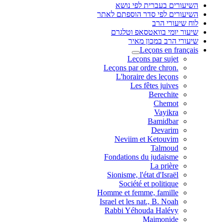
השיעורים בעברית לפי נושא
השיעורים לפי סדר הוספתם לאתר
לוח שיעורי הרב
שיעור יומי בוואטסאפ וטלגרם
שיעורי הרב במכון מאיר
Leçons en français
Leçons par sujet
.Leçons par ordre chron
L'horaire des leçons
Les fêtes juives
Berechite
Chemot
Vayikra
Bamidbar
Devarim
Neviim et Ketouvim
Talmoud
Fondations du judaisme
La prière
Sionisme, l'état d'Israël
Société et politique
Homme et femme, famille
Israel et les nat., B. Noah
Rabbi Yéhouda Halévy
Maimonide