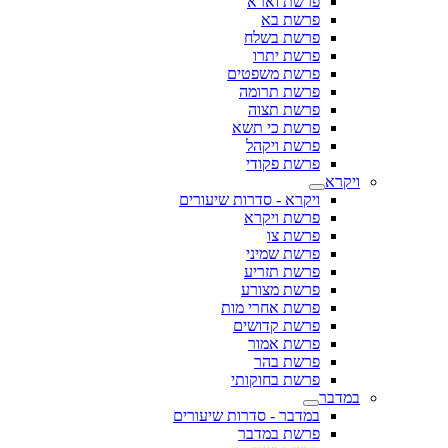
פרשת וארא
פרשת בא
פרשת בשלח
פרשת יתרו
פרשת משפטים
פרשת תרומה
פרשת תצוה
פרשת כי תשא
פרשת ויקהל
פרשת פקודי
ויקרא
ויקרא - סדרות שיעורים
פרשת ויקרא
פרשת צו
פרשת שמיני
פרשת תזריע
פרשת מצורע
פרשת אחרי מות
פרשת קדושים
פרשת אמור
פרשת בהר
פרשת בחוקותי
במדבר
במדבר - סדרות שיעורים
פרשת במדבר