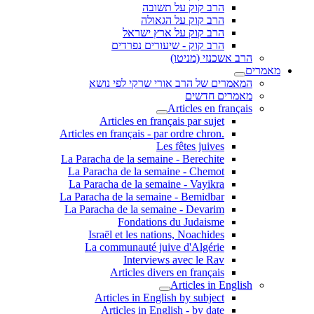
הרב קוק על תשובה
הרב קוק על הגאולה
הרב קוק על ארץ ישראל
הרב קוק - שיעורים נפרדים
הרב אשכנזי (מניטו)
מאמרים
המאמרים של הרב אורי שרקי לפי נושא
מאמרים חדשים
Articles en français
Articles en français par sujet
.Articles en français - par ordre chron
Les fêtes juives
La Paracha de la semaine - Berechite
La Paracha de la semaine - Chemot
La Paracha de la semaine - Vayikra
La Paracha de la semaine - Bemidbar
La Paracha de la semaine - Devarim
Fondations du Judaisme
Israël et les nations, Noachides
La communauté juive d'Algérie
Interviews avec le Rav
Articles divers en français
Articles in English
Articles in English by subject
Articles in English - by date