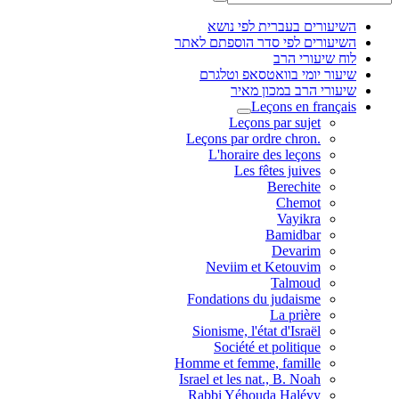
השיעורים בעברית לפי נושא
השיעורים לפי סדר הוספתם לאתר
לוח שיעורי הרב
שיעור יומי בוואטסאפ וטלגרם
שיעורי הרב במכון מאיר
Leçons en français
Leçons par sujet
.Leçons par ordre chron
L'horaire des leçons
Les fêtes juives
Berechite
Chemot
Vayikra
Bamidbar
Devarim
Neviim et Ketouvim
Talmoud
Fondations du judaisme
La prière
Sionisme, l'état d'Israël
Société et politique
Homme et femme, famille
Israel et les nat., B. Noah
Rabbi Yéhouda Halévy