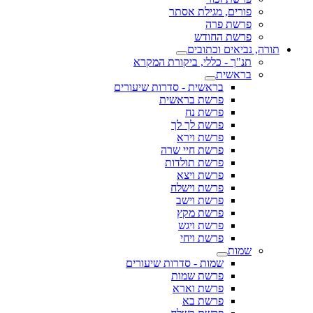
פורים, מגילת אסתר
פרשת פרה
פרשת החודש
תורה, נביאים וכתובים
תנ"ך - כללי, ביקורת המקרא
בראשית
בראשית - סדרות שיעורים
פרשת בראשית
פרשת נח
פרשת לך לך
פרשת וירא
פרשת חיי שרה
פרשת תולדות
פרשת ויצא
פרשת וישלח
פרשת וישב
פרשת מקץ
פרשת ויגש
פרשת ויחי
שמות
שמות - סדרות שיעורים
פרשת שמות
פרשת וארא
פרשת בא