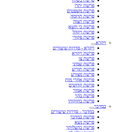
פרשת בשלח
פרשת יתרו
פרשת משפטים
פרשת תרומה
פרשת תצוה
פרשת כי תשא
פרשת ויקהל
פרשת פקודי
ויקרא
ויקרא - סדרות שיעורים
פרשת ויקרא
פרשת צו
פרשת שמיני
פרשת תזריע
פרשת מצורע
פרשת אחרי מות
פרשת קדושים
פרשת אמור
פרשת בהר
פרשת בחוקותי
במדבר
במדבר - סדרות שיעורים
פרשת במדבר
פרשת נשא
פרשת בהעלותך