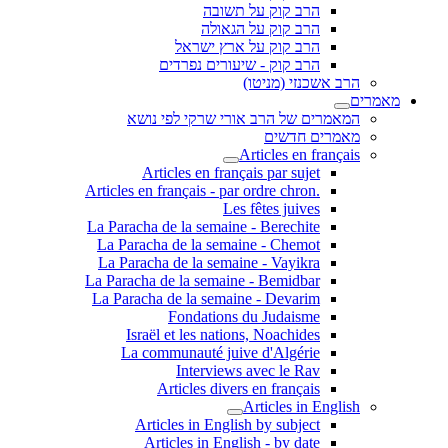
הרב קוק על תשובה
הרב קוק על הגאולה
הרב קוק על ארץ ישראל
הרב קוק - שיעורים נפרדים
הרב אשכנזי (מניטו)
מאמרים
המאמרים של הרב אורי שרקי לפי נושא
מאמרים חדשים
Articles en français
Articles en français par sujet
.Articles en français - par ordre chron
Les fêtes juives
La Paracha de la semaine - Berechite
La Paracha de la semaine - Chemot
La Paracha de la semaine - Vayikra
La Paracha de la semaine - Bemidbar
La Paracha de la semaine - Devarim
Fondations du Judaisme
Israël et les nations, Noachides
La communauté juive d'Algérie
Interviews avec le Rav
Articles divers en français
Articles in English
Articles in English by subject
Articles in English - by date