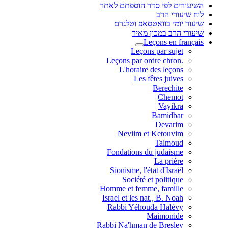
השיעורים לפי סדר הוספתם לאתר
לוח שיעורי הרב
שיעור יומי בוואטסאפ וטלגרם
שיעורי הרב במכון מאיר
Leçons en français
Leçons par sujet
.Leçons par ordre chron
L'horaire des leçons
Les fêtes juives
Berechite
Chemot
Vayikra
Bamidbar
Devarim
Neviim et Ketouvim
Talmoud
Fondations du judaisme
La prière
Sionisme, l'état d'Israël
Société et politique
Homme et femme, famille
Israel et les nat., B. Noah
Rabbi Yéhouda Halévy
Maimonide
Rabbi Na'hman de Breslev