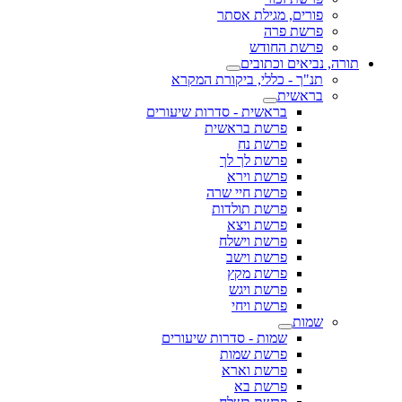
פורים, מגילת אסתר
פרשת פרה
פרשת החודש
תורה, נביאים וכתובים
תנ"ך - כללי, ביקורת המקרא
בראשית
בראשית - סדרות שיעורים
פרשת בראשית
פרשת נח
פרשת לך לך
פרשת וירא
פרשת חיי שרה
פרשת תולדות
פרשת ויצא
פרשת וישלח
פרשת וישב
פרשת מקץ
פרשת ויגש
פרשת ויחי
שמות
שמות - סדרות שיעורים
פרשת שמות
פרשת וארא
פרשת בא