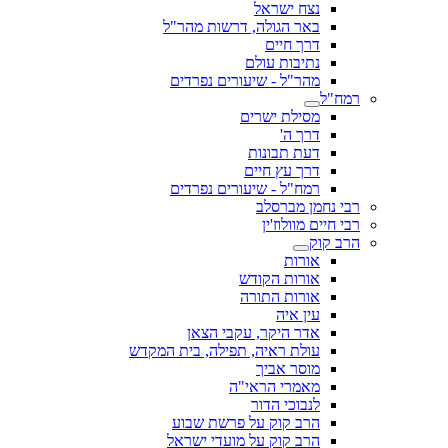
נצח ישראל
באר הגולה, דרשות מהר"ל
דרך חיים
נתיבות עולם
מהר"ל - שיעורים נפרדים
רמח"ל
מסילת ישרים
דרך ה'
דעת תבונות
דרך עץ חיים
רמח"ל - שיעורים נפרדים
רבי נחמן מברסלב
רבי חיים מוולוז'ין
הרב קוק
אורות
אורות הקודש
אורות התורה
עין איה
אדר היקר, עקבי הצאן
עולת ראיה, תפילה, בית המקדש
מוסר אביך
מאמרי הראי"ה
לנבוכי הדור
הרב קוק על פרשת שבוע
הרב קוק על מועדי ישראל