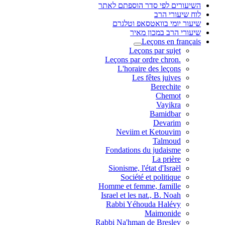
השיעורים לפי סדר הוספתם לאתר
לוח שיעורי הרב
שיעור יומי בוואטסאפ וטלגרם
שיעורי הרב במכון מאיר
Leçons en français
Leçons par sujet
.Leçons par ordre chron
L'horaire des leçons
Les fêtes juives
Berechite
Chemot
Vayikra
Bamidbar
Devarim
Neviim et Ketouvim
Talmoud
Fondations du judaisme
La prière
Sionisme, l'état d'Israël
Société et politique
Homme et femme, famille
Israel et les nat., B. Noah
Rabbi Yéhouda Halévy
Maimonide
Rabbi Na'hman de Breslev