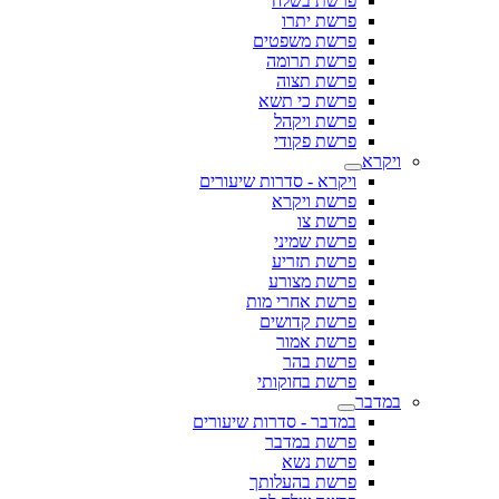
פרשת בשלח
פרשת יתרו
פרשת משפטים
פרשת תרומה
פרשת תצוה
פרשת כי תשא
פרשת ויקהל
פרשת פקודי
ויקרא
ויקרא - סדרות שיעורים
פרשת ויקרא
פרשת צו
פרשת שמיני
פרשת תזריע
פרשת מצורע
פרשת אחרי מות
פרשת קדושים
פרשת אמור
פרשת בהר
פרשת בחוקותי
במדבר
במדבר - סדרות שיעורים
פרשת במדבר
פרשת נשא
פרשת בהעלותך