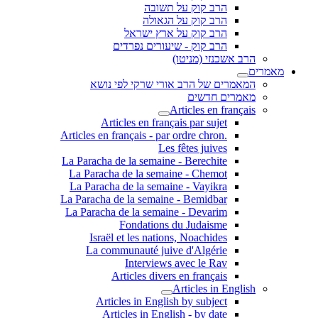
הרב קוק על תשובה
הרב קוק על הגאולה
הרב קוק על ארץ ישראל
הרב קוק - שיעורים נפרדים
הרב אשכנזי (מניטו)
מאמרים
המאמרים של הרב אורי שרקי לפי נושא
מאמרים חדשים
Articles en français
Articles en français par sujet
.Articles en français - par ordre chron
Les fêtes juives
La Paracha de la semaine - Berechite
La Paracha de la semaine - Chemot
La Paracha de la semaine - Vayikra
La Paracha de la semaine - Bemidbar
La Paracha de la semaine - Devarim
Fondations du Judaisme
Israël et les nations, Noachides
La communauté juive d'Algérie
Interviews avec le Rav
Articles divers en français
Articles in English
Articles in English by subject
Articles in English - by date