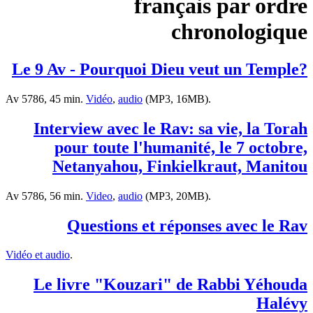
français par ordre
chronologique
?Le 9 Av - Pourquoi Dieu veut un Temple
Av 5786, 45 min.
Vidéo
,
audio
(MP3, 16MB).
Interview avec le Rav: sa vie, la Torah
pour toute l'humanité, le 7 octobre,
Netanyahou, Finkielkraut, Manitou
Av 5786, 56 min.
Video
,
audio
(MP3, 20MB).
Questions et réponses avec le Rav
Vidéo et audio
.
Le livre "Kouzari" de Rabbi Yéhouda
Halévy