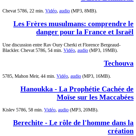
Chevat 5786, 22 min.
Vidéo
,
audio
(MP3, 8MB).
Les Frères musulmans: comprendre le
danger pour la France et Israël
Une discussion entre Rav Oury Cherki et Florence Bergeaud-
Blackler. Chevat 5786, 54 min.
Vidéo
,
audio
(MP3, 19MB).
Techouva
5785, Mahon Meir, 44 min.
Vidéo
,
audio
(MP3, 16MB).
Hanoukka - La Prophétie Cachée de
Moïse sur les Maccabées
Kislev 5786, 58 min.
Vidéo
,
audio
(MP3, 20MB).
Berechite - Le rôle de l'homme dans la
création