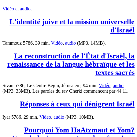
Vidéo et audio
.
L'identité juive et la mission universelle
d'Israël
Tammouz 5786, 39 min.
Vidéo
,
audio
(MP3, 14MB).
La reconstruction de l'État d'Israël, la
renaissance de la langue hébraïque et les
textes sacrés
Sivan 5786, Le Centre Begin, Jérusalem, 94 min.
Vidéo
,
audio
(MP3, 33MB). Les paroles du rav Cherki commencent par 44:11.
Réponses à ceux qui dénigrent Israël
Iyar 5786, 29 min.
Video
,
audio
(MP3, 10MB).
?Pourquoi Yom HaAtzmaut et Yom