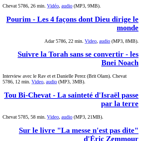
Chevat 5786, 26 min.
Vidéo
,
audio
(MP3, 9MB).
Pourim - Les 4 façons dont Dieu dirige le
monde
Adar 5786, 22 min.
Video
,
audio
(MP3, 8MB).
Suivre la Torah sans se convertir - les
Bnei Noach
Interview avec le Rav et et Danielle Perez (Brit Olam). Chevat
5786, 12 min.
Video
,
audio
(MP3, 3MB).
Tou Bi-Chevat - La sainteté d'Israël passe
par la terre
Chevat 5785, 58 min.
Video
,
audio
(MP3, 21MB).
Sur le livre "La messe n'est pas dite"
d'Éric Zemmour