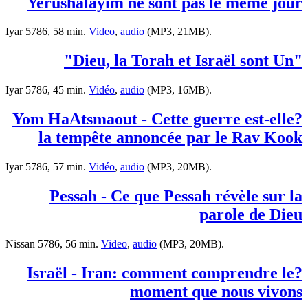
Yerushalayim ne sont pas le même jour
Iyar 5786, 58 min.
Video
,
audio
(MP3, 21MB).
"Dieu, la Torah et Israël sont Un"
Iyar 5786, 45 min.
Vidéo
,
audio
(MP3, 16MB).
?Yom HaAtsmaout - Cette guerre est-elle
la tempête annoncée par le Rav Kook
Iyar 5786, 57 min.
Vidéo
,
audio
(MP3, 20MB).
Pessah - Ce que Pessah révèle sur la
parole de Dieu
Nissan 5786, 56 min.
Video
,
audio
(MP3, 20MB).
?Israël - Iran: comment comprendre le
moment que nous vivons