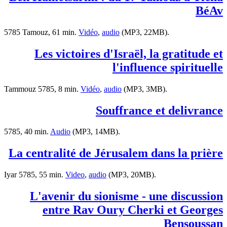
BéAv
5785 Tamouz, 61 min.
Vidéo
,
audio
(MP3, 22MB).
Les victoires d'Israël, la gratitude et
l'influence spirituelle
Tammouz 5785, 8 min.
Vidéo
,
audio
(MP3, 3MB).
Souffrance et delivrance
5785, 40 min.
Audio
(MP3, 14MB).
La centralité de Jérusalem dans la prière
Iyar 5785, 55 min.
Video
,
audio
(MP3, 20MB).
L'avenir du sionisme - une discussion
entre Rav Oury Cherki et Georges
Bensoussan