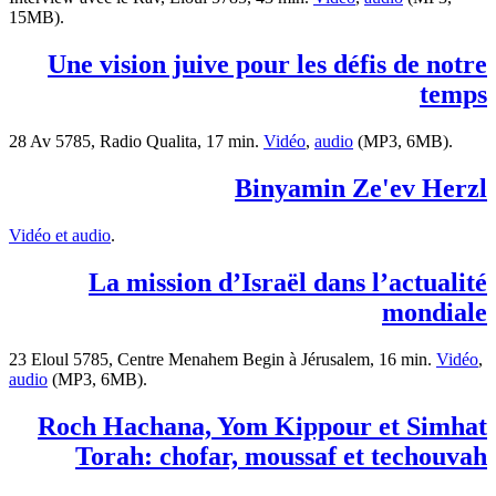
15MB).
Une vision juive pour les défis de notre
temps
28 Av 5785, Radio Qualita, 17 min.
Vidéo
,
audio
(MP3, 6MB).
Binyamin Ze'ev Herzl
Vidéo et audio
.
La mission d’Israël dans l’actualité
mondiale
23 Eloul 5785, Centre Menahem Begin à Jérusalem, 16 min.
Vidéo
,
audio
(MP3, 6MB).
Roch Hachana, Yom Kippour et Simhat
Torah: chofar, moussaf et techouvah