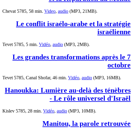
Chevat 5785, 58 min.
Video
,
audio
(MP3, 21MB).
Le conflit israélo-arabe et la stratégie
israélienne
Tevet 5785, 5 min.
Vidéo
,
audio
(MP3, 2MB).
Les grandes transformations après le 7
octobre
Tevet 5785, Canal Shofar, 46 min.
Vidéo
,
audio
(MP3, 16MB).
Hanoukka: Lumière au-delà des ténèbres
- Le rôle universel d'Israël
Kislev 5785, 28 min.
Vidéo
,
audio
(MP3, 10MB).
Manitou, la parole retrouvée