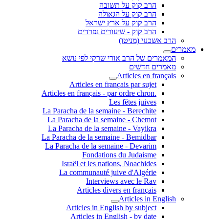
הרב קוק על תשובה
הרב קוק על הגאולה
הרב קוק על ארץ ישראל
הרב קוק - שיעורים נפרדים
הרב אשכנזי (מניטו)
מאמרים
המאמרים של הרב אורי שרקי לפי נושא
מאמרים חדשים
Articles en français
Articles en français par sujet
.Articles en français - par ordre chron
Les fêtes juives
La Paracha de la semaine - Berechite
La Paracha de la semaine - Chemot
La Paracha de la semaine - Vayikra
La Paracha de la semaine - Bemidbar
La Paracha de la semaine - Devarim
Fondations du Judaisme
Israël et les nations, Noachides
La communauté juive d'Algérie
Interviews avec le Rav
Articles divers en français
Articles in English
Articles in English by subject
Articles in English - by date