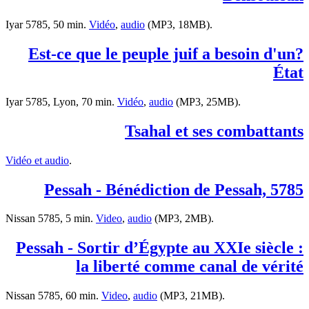
Iyar 5785, 50 min.
Vidéo
,
audio
(MP3, 18MB).
?Est-ce que le peuple juif a besoin d'un
État
Iyar 5785, Lyon, 70 min.
Vidéo
,
audio
(MP3, 25MB).
Tsahal et ses combattants
Vidéo et audio
.
Pessah - Bénédiction de Pessah, 5785
Nissan 5785, 5 min.
Video
,
audio
(MP3, 2MB).
Pessah - Sortir d’Égypte au XXIe siècle :
la liberté comme canal de vérité
Nissan 5785, 60 min.
Video
,
audio
(MP3, 21MB).