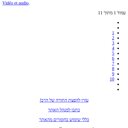
Vidéo et audio
.
עמוד 1 מתוך 11
1
2
3
4
5
6
7
8
9
10
עזרו להפצת התורה של הרב!
כתבו למנהל האתר
כללי שימוש בחומרים מהאתר