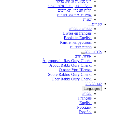
דיני ממונות ונזקין, צדקה
בעלי כוחות, ריפוי אלטרנטיבי
הלוח העברי, תאריכים
אומנות, מוזיקה, ספרות
שונות
ספרים
ספרים בעברית
Livres en français
Books in English
Книги на русском
ספרים לבני נח
אודות הרב
אודות הרב
À propos du Rav Oury Cherki
About Rabbi Oury Cherki
О раве Ури Шерки
Sobre Rabino Oury Cherki
Über Rabbi Oury Cherki
לכתוב לרב
Languages
עברית
Français
English
Русский
Español