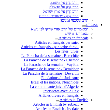
הרב קוק על תשובה
הרב קוק על הגאולה
הרב קוק על ארץ ישראל
הרב קוק - שיעורים נפרדים
הרב אשכנזי (מניטו)
מאמרים
המאמרים של הרב אורי שרקי לפי נושא
מאמרים חדשים
Articles en français
Articles en français par sujet
.Articles en français - par ordre chron
Les fêtes juives
La Paracha de la semaine - Berechite
La Paracha de la semaine - Chemot
La Paracha de la semaine - Vayikra
La Paracha de la semaine - Bemidbar
La Paracha de la semaine - Devarim
Fondations du Judaisme
Israël et les nations, Noachides
La communauté juive d'Algérie
Interviews avec le Rav
Articles divers en français
Articles in English
Articles in English by subject
Articles in English - by date