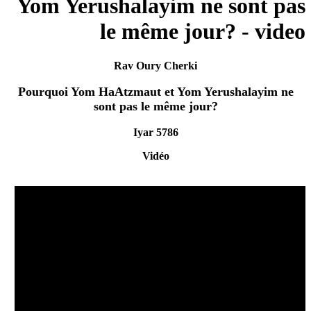
Yom Yerushalayim ne sont pas
le même jour? - video
Rav Oury Cherki
Pourquoi Yom HaAtzmaut et Yom Yerushalayim ne
sont pas le même jour?
Iyar 5786
Vidéo