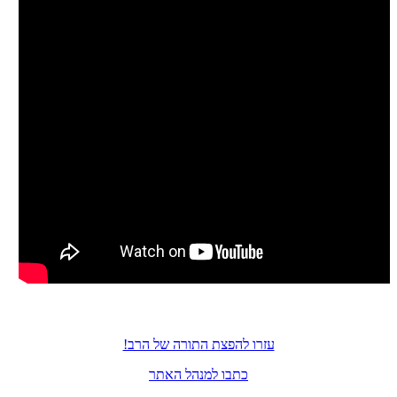
עזרו להפצת התורה של הרב!
כתבו למנהל האתר