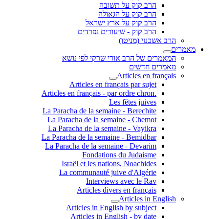
הרב קוק על תשובה
הרב קוק על הגאולה
הרב קוק על ארץ ישראל
הרב קוק - שיעורים נפרדים
הרב אשכנזי (מניטו)
מאמרים
המאמרים של הרב אורי שרקי לפי נושא
מאמרים חדשים
Articles en français
Articles en français par sujet
.Articles en français - par ordre chron
Les fêtes juives
La Paracha de la semaine - Berechite
La Paracha de la semaine - Chemot
La Paracha de la semaine - Vayikra
La Paracha de la semaine - Bemidbar
La Paracha de la semaine - Devarim
Fondations du Judaisme
Israël et les nations, Noachides
La communauté juive d'Algérie
Interviews avec le Rav
Articles divers en français
Articles in English
Articles in English by subject
Articles in English - by date