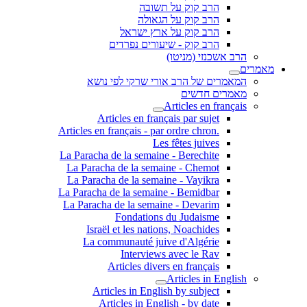
הרב קוק על תשובה
הרב קוק על הגאולה
הרב קוק על ארץ ישראל
הרב קוק - שיעורים נפרדים
הרב אשכנזי (מניטו)
מאמרים
המאמרים של הרב אורי שרקי לפי נושא
מאמרים חדשים
Articles en français
Articles en français par sujet
.Articles en français - par ordre chron
Les fêtes juives
La Paracha de la semaine - Berechite
La Paracha de la semaine - Chemot
La Paracha de la semaine - Vayikra
La Paracha de la semaine - Bemidbar
La Paracha de la semaine - Devarim
Fondations du Judaisme
Israël et les nations, Noachides
La communauté juive d'Algérie
Interviews avec le Rav
Articles divers en français
Articles in English
Articles in English by subject
Articles in English - by date