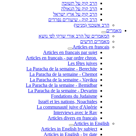
הרב קוק על תשובה
הרב קוק על הגאולה
הרב קוק על ארץ ישראל
הרב קוק - שיעורים נפרדים
הרב אשכנזי (מניטו)
מאמרים
המאמרים של הרב אורי שרקי לפי נושא
מאמרים חדשים
Articles en français
Articles en français par sujet
.Articles en français - par ordre chron
Les fêtes juives
La Paracha de la semaine - Berechite
La Paracha de la semaine - Chemot
La Paracha de la semaine - Vayikra
La Paracha de la semaine - Bemidbar
La Paracha de la semaine - Devarim
Fondations du Judaisme
Israël et les nations, Noachides
La communauté juive d'Algérie
Interviews avec le Rav
Articles divers en français
Articles in English
Articles in English by subject
Articles in English - by date