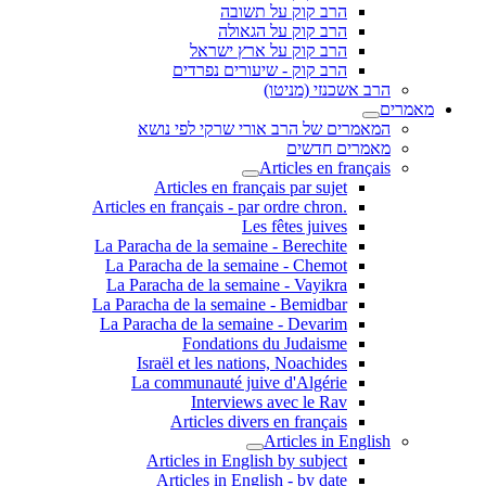
הרב קוק על תשובה
הרב קוק על הגאולה
הרב קוק על ארץ ישראל
הרב קוק - שיעורים נפרדים
הרב אשכנזי (מניטו)
מאמרים
המאמרים של הרב אורי שרקי לפי נושא
מאמרים חדשים
Articles en français
Articles en français par sujet
.Articles en français - par ordre chron
Les fêtes juives
La Paracha de la semaine - Berechite
La Paracha de la semaine - Chemot
La Paracha de la semaine - Vayikra
La Paracha de la semaine - Bemidbar
La Paracha de la semaine - Devarim
Fondations du Judaisme
Israël et les nations, Noachides
La communauté juive d'Algérie
Interviews avec le Rav
Articles divers en français
Articles in English
Articles in English by subject
Articles in English - by date