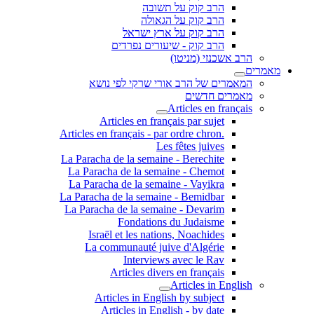
הרב קוק על תשובה
הרב קוק על הגאולה
הרב קוק על ארץ ישראל
הרב קוק - שיעורים נפרדים
הרב אשכנזי (מניטו)
מאמרים
המאמרים של הרב אורי שרקי לפי נושא
מאמרים חדשים
Articles en français
Articles en français par sujet
.Articles en français - par ordre chron
Les fêtes juives
La Paracha de la semaine - Berechite
La Paracha de la semaine - Chemot
La Paracha de la semaine - Vayikra
La Paracha de la semaine - Bemidbar
La Paracha de la semaine - Devarim
Fondations du Judaisme
Israël et les nations, Noachides
La communauté juive d'Algérie
Interviews avec le Rav
Articles divers en français
Articles in English
Articles in English by subject
Articles in English - by date