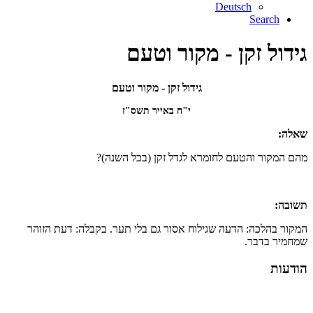
Deutsch
Search
גידול זקן - מקור וטעם
גידול זקן - מקור וטעם
י"ח באייר תשס"ז
שאלה:
מהם המקור והטעם לחומרא לגדל זקן (בכל השנה)?
תשובה:
המקור בהלכה: הדעה שגילוח אסור גם בלי תער. בקבלה: דעת הזוהר
שמחמיר בדבר.
הודעות