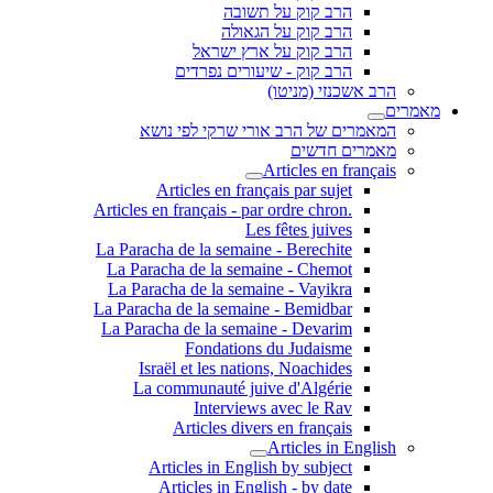
הרב קוק על תשובה
הרב קוק על הגאולה
הרב קוק על ארץ ישראל
הרב קוק - שיעורים נפרדים
הרב אשכנזי (מניטו)
מאמרים
המאמרים של הרב אורי שרקי לפי נושא
מאמרים חדשים
Articles en français
Articles en français par sujet
.Articles en français - par ordre chron
Les fêtes juives
La Paracha de la semaine - Berechite
La Paracha de la semaine - Chemot
La Paracha de la semaine - Vayikra
La Paracha de la semaine - Bemidbar
La Paracha de la semaine - Devarim
Fondations du Judaisme
Israël et les nations, Noachides
La communauté juive d'Algérie
Interviews avec le Rav
Articles divers en français
Articles in English
Articles in English by subject
Articles in English - by date