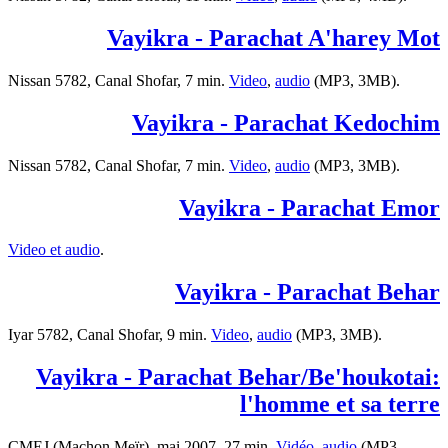
Vayikra - Parachat A'harey Mot
Nissan 5782, Canal Shofar, 7 min.
Video
,
audio
(MP3, 3MB).
Vayikra - Parachat Kedochim
Nissan 5782, Canal Shofar, 7 min.
Video
,
audio
(MP3, 3MB).
Vayikra - Parachat Emor
Video et audio
.
Vayikra - Parachat Behar
Iyar 5782, Canal Shofar, 9 min.
Video
,
audio
(MP3, 3MB).
Vayikra - Parachat Behar/Be'houkotai:
l'homme et sa terre
CMEJ (Machon Meïr), mai 2007, 27 min.
Vidéo
,
audio
(MP3,