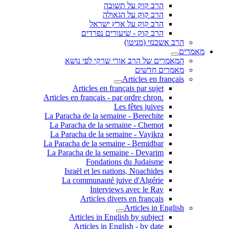
הרב קוק על תשובה
הרב קוק על הגאולה
הרב קוק על ארץ ישראל
הרב קוק - שיעורים נפרדים
הרב אשכנזי (מניטו)
מאמרים
המאמרים של הרב אורי שרקי לפי נושא
מאמרים חדשים
Articles en français
Articles en français par sujet
.Articles en français - par ordre chron
Les fêtes juives
La Paracha de la semaine - Berechite
La Paracha de la semaine - Chemot
La Paracha de la semaine - Vayikra
La Paracha de la semaine - Bemidbar
La Paracha de la semaine - Devarim
Fondations du Judaisme
Israël et les nations, Noachides
La communauté juive d'Algérie
Interviews avec le Rav
Articles divers en français
Articles in English
Articles in English by subject
Articles in English - by date