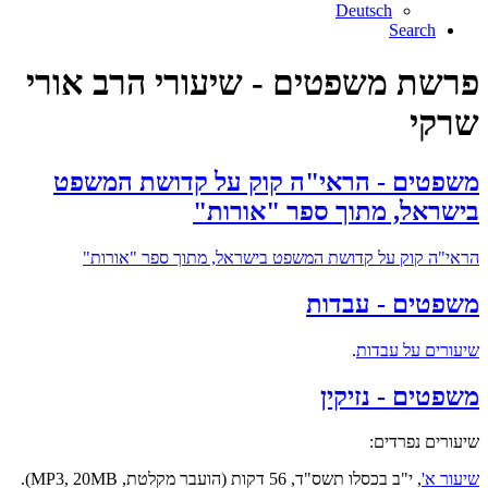
Deutsch
Search
פרשת משפטים - שיעורי הרב אורי
שרקי
משפטים - הראי"ה קוק על קדושת המשפט
בישראל, מתוך ספר "אורות"
הראי"ה קוק על קדושת המשפט בישראל, מתוך ספר "אורות"
משפטים - עבדות
שיעורים על עבדות
.
משפטים - נזיקין
שיעורים נפרדים:
שיעור א'
, י"ב בכסלו תשס"ד, 56 דקות (הועבר מקלטת, MP3, 20MB).