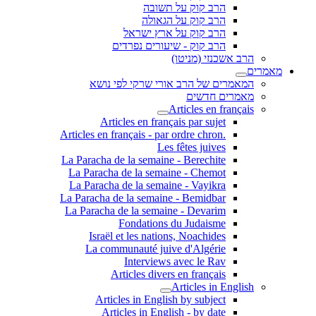
הרב קוק על תשובה
הרב קוק על הגאולה
הרב קוק על ארץ ישראל
הרב קוק - שיעורים נפרדים
הרב אשכנזי (מניטו)
מאמרים
המאמרים של הרב אורי שרקי לפי נושא
מאמרים חדשים
Articles en français
Articles en français par sujet
.Articles en français - par ordre chron
Les fêtes juives
La Paracha de la semaine - Berechite
La Paracha de la semaine - Chemot
La Paracha de la semaine - Vayikra
La Paracha de la semaine - Bemidbar
La Paracha de la semaine - Devarim
Fondations du Judaisme
Israël et les nations, Noachides
La communauté juive d'Algérie
Interviews avec le Rav
Articles divers en français
Articles in English
Articles in English by subject
Articles in English - by date