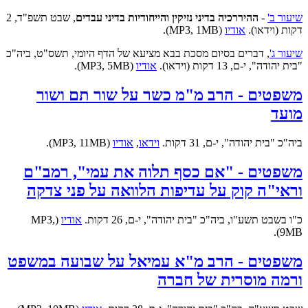
שיעור ב'
-
ההיררכיה בדיני נזיקין והייחודיות בדיני עבדים
, שבט תשפ"ד, 2
דקות (וידאו).
אודיו
(MP3, 1MB).
שיעור ג'
, דברים בסיום מסכת בבא מציעא של הדף היומי, תשס"ט, ביה"כ
"בית יהודה", י-ם, 13 דקות (וידאו).
אודיו
(MP3, 5MB).
משפטים - הרב מ"מ כשר על שור תם ושור
מועד
ביה"כ "בית יהודה", י-ם, 31 דקות.
וידאו
,
אודיו
(MP3, 11MB).
משפטים - "אם כסף תלוה את עמי", רמב"ם
וראי"ה קוק על עדיפות הלוואה על פני צדקה
כ"ו בשבט תשע"ו, ביה"כ "בית יהודה", י-ם, 26 דקות.
אודיו
(MP3,
9MB).
משפטים - הרב מ"א עמיאל על שבועה במשפט
ורמה מוסרית של חברה