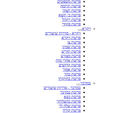
פרשת משפטים
פרשת תרומה
פרשת תצוה
פרשת כי תשא
פרשת ויקהל
פרשת פקודי
ויקרא
ויקרא - סדרות שיעורים
פרשת ויקרא
פרשת צו
פרשת שמיני
פרשת תזריע
פרשת מצורע
פרשת אחרי מות
פרשת קדושים
פרשת אמור
פרשת בהר
פרשת בחוקותי
במדבר
במדבר - סדרות שיעורים
פרשת במדבר
פרשת נשא
פרשת בהעלותך
פרשת שלח לך
פרשת קורח