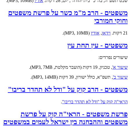
שבט תשע"ה, בה"כ "בית יהודה", י-ם, 28 דקות.
אודיו
(MP3, 10MB).
משפטים - הרב מ"מ כשר על פרשת משפטים
וחוקי חמורבי
21 דקות.
וידאו
,
אודיו
(MP3, 10MB).
משפטים - עין תחת עין
שיעורים נפרדים:
שיעור א'
, טכניון, 19 דקות (הועבר מקלטת, MP3, 7MB).
שיעור ב'
, תשפ"א, כולל ישורון, 39 דקות (MP3, 14MB).
משפטים - הרב קוק על "ודל לא תהדר בריבו"
הראי"ה קוק על "ודל לא תהדר בריבו"
.
פרשת משפטים - הראי"ה קוק על פרשת
משפטים וההבחנה בין ישראל לעמים במשפטים