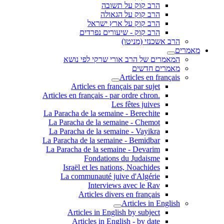
הרב קוק על תשובה
הרב קוק על הגאולה
הרב קוק על ארץ ישראל
הרב קוק - שיעורים נפרדים
הרב אשכנזי (מניטו)
מאמרים
המאמרים של הרב אורי שרקי לפי נושא
מאמרים חדשים
Articles en français
Articles en français par sujet
.Articles en français - par ordre chron
Les fêtes juives
La Paracha de la semaine - Berechite
La Paracha de la semaine - Chemot
La Paracha de la semaine - Vayikra
La Paracha de la semaine - Bemidbar
La Paracha de la semaine - Devarim
Fondations du Judaisme
Israël et les nations, Noachides
La communauté juive d'Algérie
Interviews avec le Rav
Articles divers en français
Articles in English
Articles in English by subject
Articles in English - by date