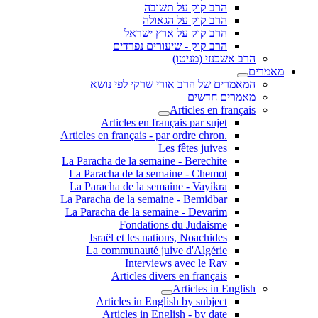
הרב קוק על תשובה
הרב קוק על הגאולה
הרב קוק על ארץ ישראל
הרב קוק - שיעורים נפרדים
הרב אשכנזי (מניטו)
מאמרים
המאמרים של הרב אורי שרקי לפי נושא
מאמרים חדשים
Articles en français
Articles en français par sujet
.Articles en français - par ordre chron
Les fêtes juives
La Paracha de la semaine - Berechite
La Paracha de la semaine - Chemot
La Paracha de la semaine - Vayikra
La Paracha de la semaine - Bemidbar
La Paracha de la semaine - Devarim
Fondations du Judaisme
Israël et les nations, Noachides
La communauté juive d'Algérie
Interviews avec le Rav
Articles divers en français
Articles in English
Articles in English by subject
Articles in English - by date