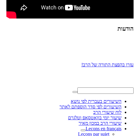
הודעות
עזרו בהפצת התורה של הרב!
השיעורים בעברית לפי נושא
השיעורים לפי סדר הוספתם לאתר
לוח שיעורי הרב
שיעור יומי בוואטסאפ וטלגרם
שיעורי הרב במכון מאיר
Leçons en français
Leçons par sujet