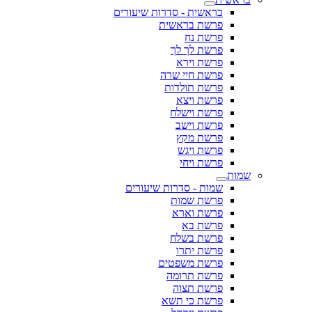
בראשית - סדרות שיעורים
פרשת בראשית
פרשת נח
פרשת לך לך
פרשת וירא
פרשת חיי שרה
פרשת תולדות
פרשת ויצא
פרשת וישלח
פרשת וישב
פרשת מקץ
פרשת ויגש
פרשת ויחי
שמות
שמות - סדרות שיעורים
פרשת שמות
פרשת וארא
פרשת בא
פרשת בשלח
פרשת יתרו
פרשת משפטים
פרשת תרומה
פרשת תצוה
פרשת כי תשא