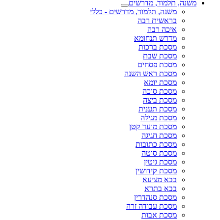
משנה, תלמוד, מדרשים
משנה, תלמוד, מדרשים - כללי
בראשית רבה
איכה רבה
מדרש תנחומא
מסכת ברכות
מסכת שבת
מסכת פסחים
מסכת ראש השנה
מסכת יומא
מסכת סוכה
מסכת ביצה
מסכת תענית
מסכת מגילה
מסכת מועד קטן
מסכת חגיגה
מסכת כתובות
מסכת סוטה
מסכת גיטין
מסכת קידושין
בבא מציעא
בבא בתרא
מסכת סנהדרין
מסכת עבודה זרה
מסכת אבות