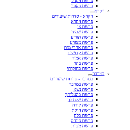
פרשת ויקהל
פרשת פקודי
ויקרא
ויקרא - סדרות שיעורים
פרשת ויקרא
פרשת צו
פרשת שמיני
פרשת תזריע
פרשת מצורע
פרשת אחרי מות
פרשת קדושים
פרשת אמור
פרשת בהר
פרשת בחוקותי
במדבר
במדבר - סדרות שיעורים
פרשת במדבר
פרשת נשא
פרשת בהעלותך
פרשת שלח לך
פרשת קורח
פרשת חוקת
פרשת בלק
פרשת פינחס
פרשת מטות