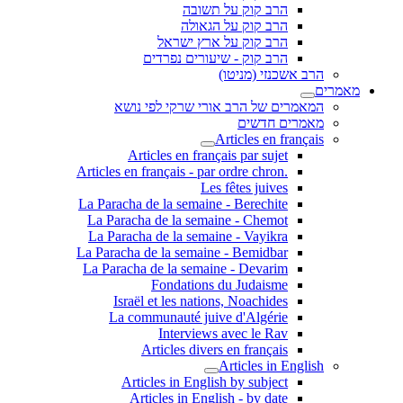
הרב קוק על תשובה
הרב קוק על הגאולה
הרב קוק על ארץ ישראל
הרב קוק - שיעורים נפרדים
הרב אשכנזי (מניטו)
מאמרים
המאמרים של הרב אורי שרקי לפי נושא
מאמרים חדשים
Articles en français
Articles en français par sujet
.Articles en français - par ordre chron
Les fêtes juives
La Paracha de la semaine - Berechite
La Paracha de la semaine - Chemot
La Paracha de la semaine - Vayikra
La Paracha de la semaine - Bemidbar
La Paracha de la semaine - Devarim
Fondations du Judaisme
Israël et les nations, Noachides
La communauté juive d'Algérie
Interviews avec le Rav
Articles divers en français
Articles in English
Articles in English by subject
Articles in English - by date