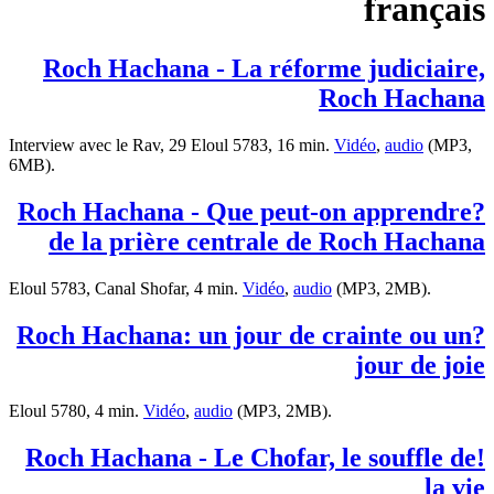
français
Roch Hachana - La réforme judiciaire,
Roch Hachana
Interview avec le Rav, 29 Eloul 5783, 16 min.
Vidéo
,
audio
(MP3,
6MB).
?Roch Hachana - Que peut-on apprendre
de la prière centrale de Roch Hachana
Eloul 5783, Canal Shofar, 4 min.
Vidéo
,
audio
(MP3, 2MB).
?Roch Hachana: un jour de crainte ou un
jour de joie
Eloul 5780, 4 min.
Vidéo
,
audio
(MP3, 2MB).
!Roch Hachana - Le Chofar, le souffle de
la vie