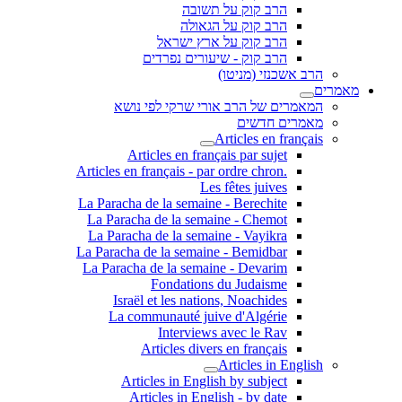
הרב קוק על תשובה
הרב קוק על הגאולה
הרב קוק על ארץ ישראל
הרב קוק - שיעורים נפרדים
הרב אשכנזי (מניטו)
מאמרים
המאמרים של הרב אורי שרקי לפי נושא
מאמרים חדשים
Articles en français
Articles en français par sujet
.Articles en français - par ordre chron
Les fêtes juives
La Paracha de la semaine - Berechite
La Paracha de la semaine - Chemot
La Paracha de la semaine - Vayikra
La Paracha de la semaine - Bemidbar
La Paracha de la semaine - Devarim
Fondations du Judaisme
Israël et les nations, Noachides
La communauté juive d'Algérie
Interviews avec le Rav
Articles divers en français
Articles in English
Articles in English by subject
Articles in English - by date