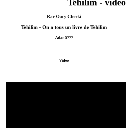
Tehilim - video
Rav Oury Cherki
Tehilim - On a tous un livre de Tehilim
Adar 5777
Video