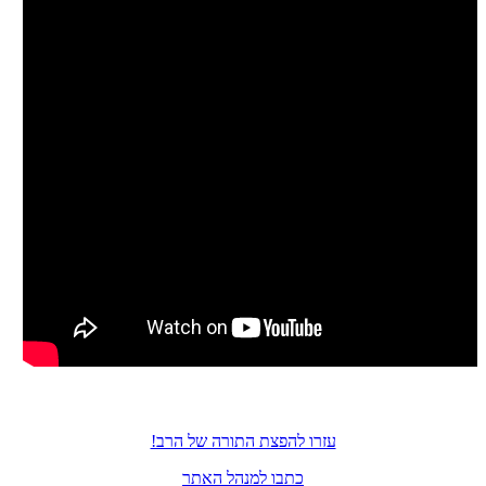
עזרו להפצת התורה של הרב!
כתבו למנהל האתר