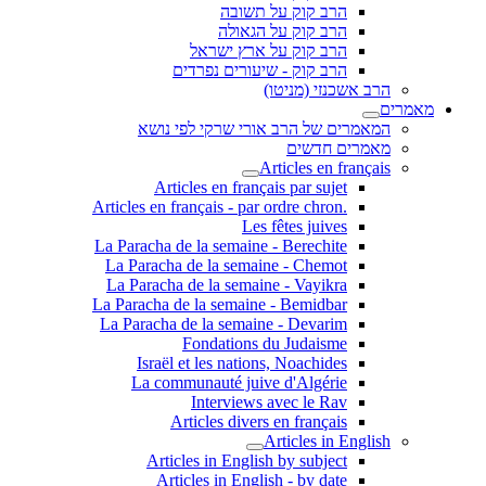
הרב קוק על תשובה
הרב קוק על הגאולה
הרב קוק על ארץ ישראל
הרב קוק - שיעורים נפרדים
הרב אשכנזי (מניטו)
מאמרים
המאמרים של הרב אורי שרקי לפי נושא
מאמרים חדשים
Articles en français
Articles en français par sujet
.Articles en français - par ordre chron
Les fêtes juives
La Paracha de la semaine - Berechite
La Paracha de la semaine - Chemot
La Paracha de la semaine - Vayikra
La Paracha de la semaine - Bemidbar
La Paracha de la semaine - Devarim
Fondations du Judaisme
Israël et les nations, Noachides
La communauté juive d'Algérie
Interviews avec le Rav
Articles divers en français
Articles in English
Articles in English by subject
Articles in English - by date