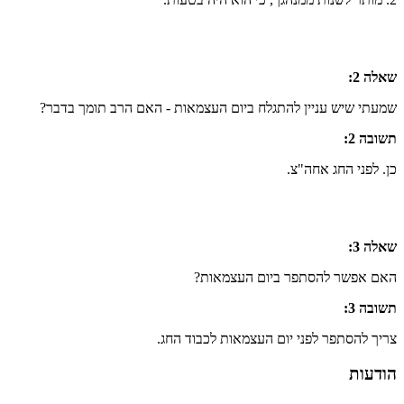
שאלה 2:
שמעתי שיש עניין להתגלח ביום העצמאות - האם הרב תומך בדבר?
תשובה 2:
כן. לפני החג אחה"צ.
שאלה 3:
האם אפשר להסתפר ביום העצמאות?
תשובה 3:
צריך להסתפר לפני יום העצמאות לכבוד החג.
הודעות