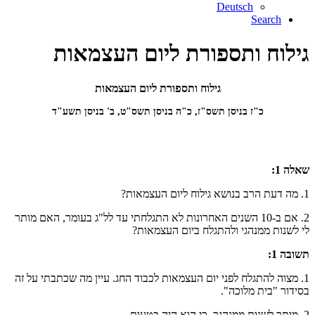
Deutsch
Search
גילוח ותספורת ליום העצמאות
גילוח ותספורת ליום העצמאות
כ"ז בניסן תשס"ז, כ"ה בניסן תשס"ט, ב' בניסן תשע"ד
שאלה 1:
1. מה דעת הרב בנושא גילוח ליום העצמאות?
2. אם ב-10 השנים האחרונות לא התגלחתי עד לל"ג בעומר, האם מותר
לי לשנות ממנהגי ולהתגלח ביום העצמאות?
תשובה 1:
1. מצוה להתגלח לפני יום העצמאות לכבוד החג. עיין מה שכתבתי על זה
בסידור "בית מלוכה".
2. מותר לשנות ממנהגך, כי הוא היה בטעות.