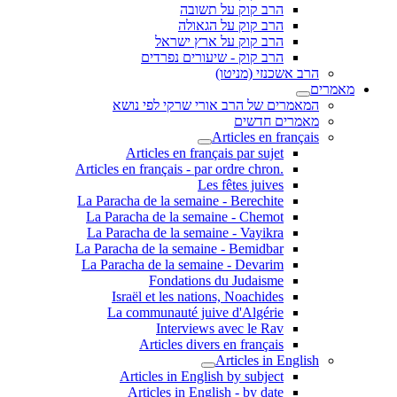
הרב קוק על תשובה
הרב קוק על הגאולה
הרב קוק על ארץ ישראל
הרב קוק - שיעורים נפרדים
הרב אשכנזי (מניטו)
מאמרים
המאמרים של הרב אורי שרקי לפי נושא
מאמרים חדשים
Articles en français
Articles en français par sujet
.Articles en français - par ordre chron
Les fêtes juives
La Paracha de la semaine - Berechite
La Paracha de la semaine - Chemot
La Paracha de la semaine - Vayikra
La Paracha de la semaine - Bemidbar
La Paracha de la semaine - Devarim
Fondations du Judaisme
Israël et les nations, Noachides
La communauté juive d'Algérie
Interviews avec le Rav
Articles divers en français
Articles in English
Articles in English by subject
Articles in English - by date