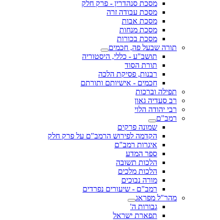
מסכת סנהדרין - פרק חלק
מסכת עבודה זרה
מסכת אבות
מסכת מנחות
מסכת בכורות
תורה שבעל פה, חכמים
תושב"ע - כללי, היסטוריה
תורת הסוד
רבנות, פסיקת הלכה
חכמים - אישיותם ותורתם
תפילה וברכות
רב סעדיה גאון
רבי יהודה הלוי
רמב"ם
שמונה פרקים
הקדמה לפירוש הרמב"ם על פרק חלק
איגרות רמב"ם
ספר המדע
הלכות תשובה
הלכות מלכים
מורה נבוכים
רמב"ם - שיעורים נפרדים
מהר"ל מפראג
גבורות ה'
תפארת ישראל