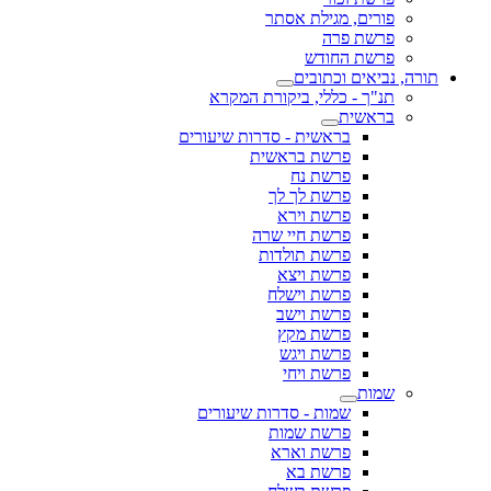
פורים, מגילת אסתר
פרשת פרה
פרשת החודש
תורה, נביאים וכתובים
תנ"ך - כללי, ביקורת המקרא
בראשית
בראשית - סדרות שיעורים
פרשת בראשית
פרשת נח
פרשת לך לך
פרשת וירא
פרשת חיי שרה
פרשת תולדות
פרשת ויצא
פרשת וישלח
פרשת וישב
פרשת מקץ
פרשת ויגש
פרשת ויחי
שמות
שמות - סדרות שיעורים
פרשת שמות
פרשת וארא
פרשת בא