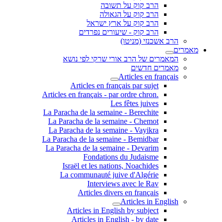
הרב קוק על תשובה
הרב קוק על הגאולה
הרב קוק על ארץ ישראל
הרב קוק - שיעורים נפרדים
הרב אשכנזי (מניטו)
מאמרים
המאמרים של הרב אורי שרקי לפי נושא
מאמרים חדשים
Articles en français
Articles en français par sujet
.Articles en français - par ordre chron
Les fêtes juives
La Paracha de la semaine - Berechite
La Paracha de la semaine - Chemot
La Paracha de la semaine - Vayikra
La Paracha de la semaine - Bemidbar
La Paracha de la semaine - Devarim
Fondations du Judaisme
Israël et les nations, Noachides
La communauté juive d'Algérie
Interviews avec le Rav
Articles divers en français
Articles in English
Articles in English by subject
Articles in English - by date