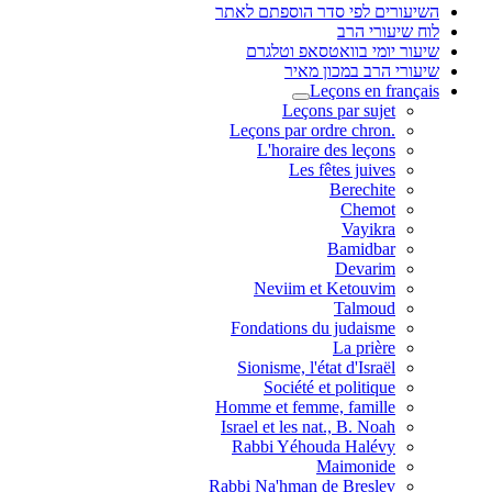
השיעורים לפי סדר הוספתם לאתר
לוח שיעורי הרב
שיעור יומי בוואטסאפ וטלגרם
שיעורי הרב במכון מאיר
Leçons en français
Leçons par sujet
.Leçons par ordre chron
L'horaire des leçons
Les fêtes juives
Berechite
Chemot
Vayikra
Bamidbar
Devarim
Neviim et Ketouvim
Talmoud
Fondations du judaisme
La prière
Sionisme, l'état d'Israël
Société et politique
Homme et femme, famille
Israel et les nat., B. Noah
Rabbi Yéhouda Halévy
Maimonide
Rabbi Na'hman de Breslev