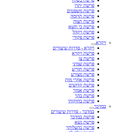
פרשת בשלח
פרשת יתרו
פרשת משפטים
פרשת תרומה
פרשת תצוה
פרשת כי תשא
פרשת ויקהל
פרשת פקודי
ויקרא
ויקרא - סדרות שיעורים
פרשת ויקרא
פרשת צו
פרשת שמיני
פרשת תזריע
פרשת מצורע
פרשת אחרי מות
פרשת קדושים
פרשת אמור
פרשת בהר
פרשת בחוקותי
במדבר
במדבר - סדרות שיעורים
פרשת במדבר
פרשת נשא
פרשת בהעלותך