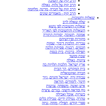
הרב קוק על תשובה
הרב קוק על גלות, גאולה
הרב קוק על חברה, מדינה, מלחמה
הרב קוק - מאמרים שונים
שאלות ותשובות
שלח שאלה לרב
שאלות ותשובות לפי נושא
השאלות והתשובות לפי תאריך
אמונה, תשובה, יסודות התורה
מקורות ופירושיהם
עברית, הלכות דיבור, שמות
חכמים, רבנות, פסיקת הלכה
תפילה, ברכות, בית כנסת
שבת ומועד
ציונות, גאולה
ארץ ישראל, הלכות תלויות בה
בית המקדש, הר הבית
חברה ואקטואליה
עבודה זרה, ישראל והגוים, גיור
חינוך, לימודים, הוראה
איש ואשה, משפחה, צניעות
גוף ומראה חיצוני, בגדים, ציצית
כשרות, אוכל ואכילה
טהרה, נטילת ידיים, טבילת כלים
ספרי קודש, תפילין, מזוזה, גניזה