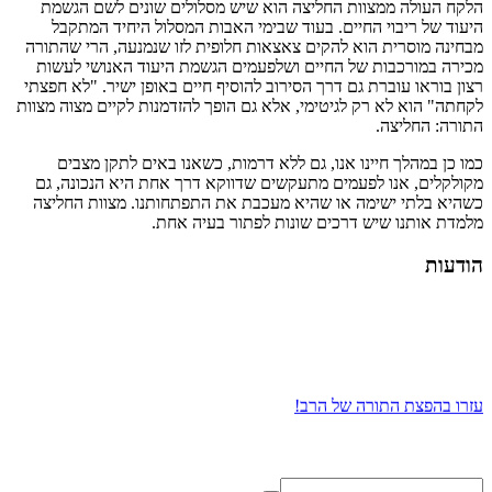
הלקח העולה ממצוות החליצה הוא שיש מסלולים שונים לשם הגשמת
היעוד של ריבוי החיים. בעוד שבימי האבות המסלול היחיד המתקבל
מבחינה מוסרית הוא להקים צאצאות חלופית לזו שנמנעה, הרי שהתורה
מכירה במורכבות של החיים ושלפעמים הגשמת היעוד האנושי לעשות
רצון בוראו עוברת גם דרך הסירוב להוסיף חיים באופן ישיר. "לא חפצתי
לקחתה" הוא לא רק לגיטימי, אלא גם הופך להזדמנות לקיים מצוה מצוות
התורה: החליצה.
כמו כן במהלך חיינו אנו, גם ללא דרמות, כשאנו באים לתקן מצבים
מקולקלים, אנו לפעמים מתעקשים שדווקא דרך אחת היא הנכונה, גם
כשהיא בלתי ישימה או שהיא מעכבת את התפתחותנו. מצוות החליצה
מלמדת אותנו שיש דרכים שונות לפתור בעיה אחת.
הודעות
עזרו בהפצת התורה של הרב!