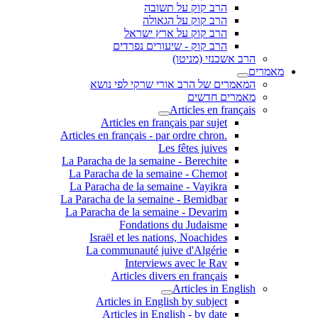
הרב קוק על תשובה
הרב קוק על הגאולה
הרב קוק על ארץ ישראל
הרב קוק - שיעורים נפרדים
הרב אשכנזי (מניטו)
מאמרים
המאמרים של הרב אורי שרקי לפי נושא
מאמרים חדשים
Articles en français
Articles en français par sujet
.Articles en français - par ordre chron
Les fêtes juives
La Paracha de la semaine - Berechite
La Paracha de la semaine - Chemot
La Paracha de la semaine - Vayikra
La Paracha de la semaine - Bemidbar
La Paracha de la semaine - Devarim
Fondations du Judaisme
Israël et les nations, Noachides
La communauté juive d'Algérie
Interviews avec le Rav
Articles divers en français
Articles in English
Articles in English by subject
Articles in English - by date