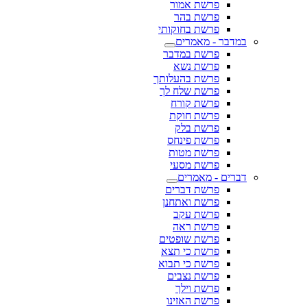
פרשת אמור
פרשת בהר
פרשת בחוקותי
במדבר - מאמרים
פרשת במדבר
פרשת נשא
פרשת בהעלותך
פרשת שלח לך
פרשת קורח
פרשת חוקת
פרשת בלק
פרשת פינחס
פרשת מטות
פרשת מסעי
דברים - מאמרים
פרשת דברים
פרשת ואתחנן
פרשת עקב
פרשת ראה
פרשת שופטים
פרשת כי תצא
פרשת כי תבוא
פרשת נצבים
פרשת וילך
פרשת האזינו