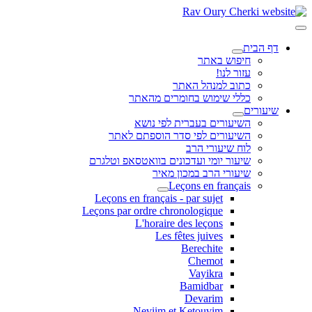
דף הבית
חיפוש באתר
עזור לנו!
כתוב למנהל האתר
כללי שימוש בחומרים מהאתר
שיעורים
השיעורים בעברית לפי נושא
השיעורים לפי סדר הוספתם לאתר
לוח שיעורי הרב
שיעור יומי ועדכונים בוואטסאפ וטלגרם
שיעורי הרב במכון מאיר
Leçons en français
Leçons en français - par sujet
Leçons par ordre chronologique
L'horaire des leçons
Les fêtes juives
Berechite
Chemot
Vayikra
Bamidbar
Devarim
Neviim et Ketouvim