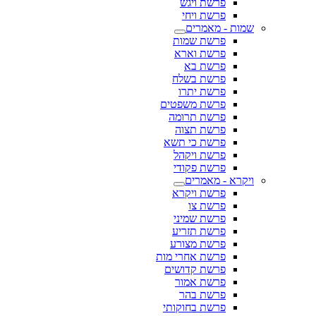
פרשת ויגש
פרשת ויחי
שמות - מאמרים
פרשת שמות
פרשת וארא
פרשת בא
פרשת בשלח
פרשת יתרו
פרשת משפטים
פרשת תרומה
פרשת תצוה
פרשת כי תשא
פרשת ויקהל
פרשת פקודי
ויקרא - מאמרים
פרשת ויקרא
פרשת צו
פרשת שמיני
פרשת תזריע
פרשת מצורע
פרשת אחרי מות
פרשת קדושים
פרשת אמור
פרשת בהר
פרשת בחוקותי