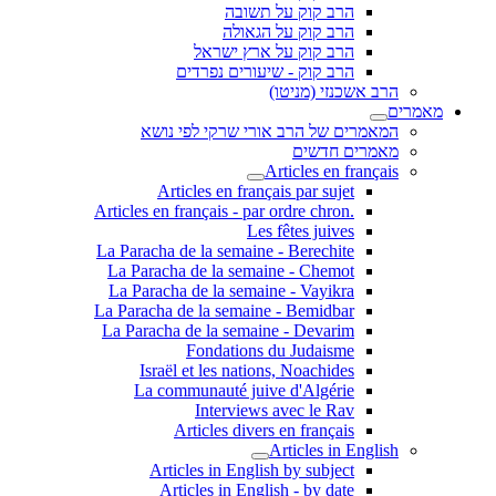
הרב קוק על תשובה
הרב קוק על הגאולה
הרב קוק על ארץ ישראל
הרב קוק - שיעורים נפרדים
הרב אשכנזי (מניטו)
מאמרים
המאמרים של הרב אורי שרקי לפי נושא
מאמרים חדשים
Articles en français
Articles en français par sujet
.Articles en français - par ordre chron
Les fêtes juives
La Paracha de la semaine - Berechite
La Paracha de la semaine - Chemot
La Paracha de la semaine - Vayikra
La Paracha de la semaine - Bemidbar
La Paracha de la semaine - Devarim
Fondations du Judaisme
Israël et les nations, Noachides
La communauté juive d'Algérie
Interviews avec le Rav
Articles divers en français
Articles in English
Articles in English by subject
Articles in English - by date