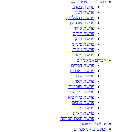
במדבר - מאמרים
פרשת במדבר
פרשת נשא
פרשת בהעלותך
פרשת שלח לך
פרשת קורח
פרשת חוקת
פרשת בלק
פרשת פינחס
פרשת מטות
פרשת מסעי
דברים - מאמרים
פרשת דברים
פרשת ואתחנן
פרשת עקב
פרשת ראה
פרשת שופטים
פרשת כי תצא
פרשת כי תבוא
פרשת נצבים
פרשת וילך
פרשת האזינו
פרשת וזאת הברכה
יהושע - מאמרים
שופטים - מאמרים