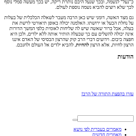
כ"נעל" לנשמה, ובכך שנעל היבם נותרת ריקה, יש בכך מעשה סמלי נוסף
לכך שלא רוצים להביא נשמה נוספת לעולם.
גם מצד האשה, דומני שיש כאן הרבה מעבר לשאלה הכלכלית של בעלות
על נחלת הבעל או ירושתו. האלמנה יכולה באופן תיאורטי לרשת את
בעלה, אבל ברור שאשה שיש לה שליחות לאומית כלפי המשך הדורות
אינה יכולה להשלים עם כך שבעלה הותיר אותה ללא ילדים, ולכן היא
חפצה ביבום. וידועים דברי הרב קוק שהרצון הבסיסי של האדם איננו
הרצון לחיות, אלא הרצון
להחיות
, להביא ילדים אל העולם ולחנכם.
הודעות
עזרו בהפצת התורה של הרב!
מאמרים בעברית לפי נושא
מאמרים חדשים