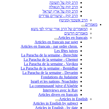
הרב קוק על תשובה
הרב קוק על הגאולה
הרב קוק על ארץ ישראל
הרב קוק - שיעורים נפרדים
הרב אשכנזי (מניטו)
מאמרים
המאמרים של הרב אורי שרקי לפי נושא
מאמרים חדשים
Articles en français
Articles en français par sujet
.Articles en français - par ordre chron
Les fêtes juives
La Paracha de la semaine - Berechite
La Paracha de la semaine - Chemot
La Paracha de la semaine - Vayikra
La Paracha de la semaine - Bemidbar
La Paracha de la semaine - Devarim
Fondations du Judaisme
Israël et les nations, Noachides
La communauté juive d'Algérie
Interviews avec le Rav
Articles divers en français
Articles in English
Articles in English by subject
Articles in English - by date