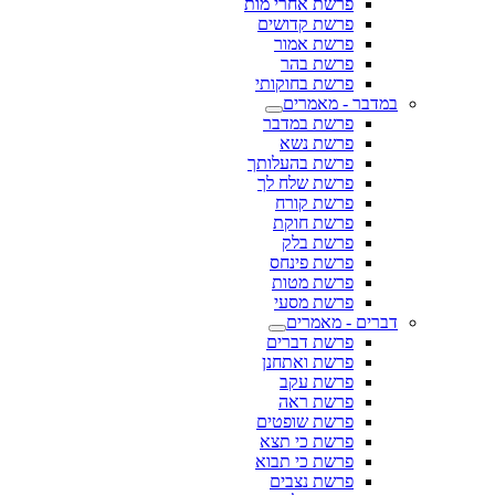
פרשת אחרי מות
פרשת קדושים
פרשת אמור
פרשת בהר
פרשת בחוקותי
במדבר - מאמרים
פרשת במדבר
פרשת נשא
פרשת בהעלותך
פרשת שלח לך
פרשת קורח
פרשת חוקת
פרשת בלק
פרשת פינחס
פרשת מטות
פרשת מסעי
דברים - מאמרים
פרשת דברים
פרשת ואתחנן
פרשת עקב
פרשת ראה
פרשת שופטים
פרשת כי תצא
פרשת כי תבוא
פרשת נצבים