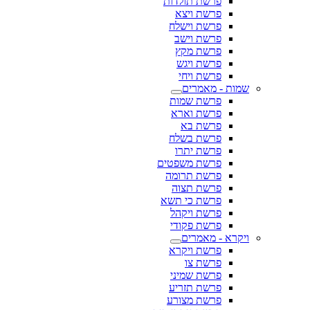
פרשת תולדות
פרשת ויצא
פרשת וישלח
פרשת וישב
פרשת מקץ
פרשת ויגש
פרשת ויחי
שמות - מאמרים
פרשת שמות
פרשת וארא
פרשת בא
פרשת בשלח
פרשת יתרו
פרשת משפטים
פרשת תרומה
פרשת תצוה
פרשת כי תשא
פרשת ויקהל
פרשת פקודי
ויקרא - מאמרים
פרשת ויקרא
פרשת צו
פרשת שמיני
פרשת תזריע
פרשת מצורע