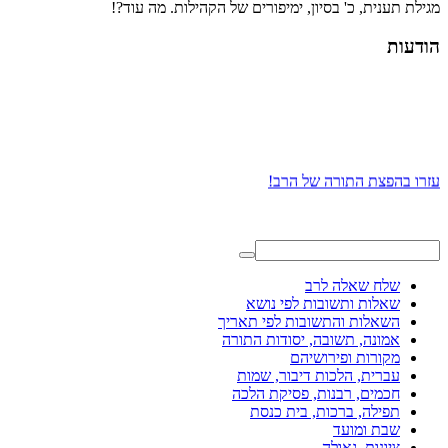
מגילת תענית, כ' בסיון, ימיפורים של הקהילות. מה עוד?!
הודעות
עזרו בהפצת התורה של הרב!
שלח שאלה לרב
שאלות ותשובות לפי נושא
השאלות והתשובות לפי תאריך
אמונה, תשובה, יסודות התורה
מקורות ופירושיהם
עברית, הלכות דיבור, שמות
חכמים, רבנות, פסיקת הלכה
תפילה, ברכות, בית כנסת
שבת ומועד
ציונות, גאולה