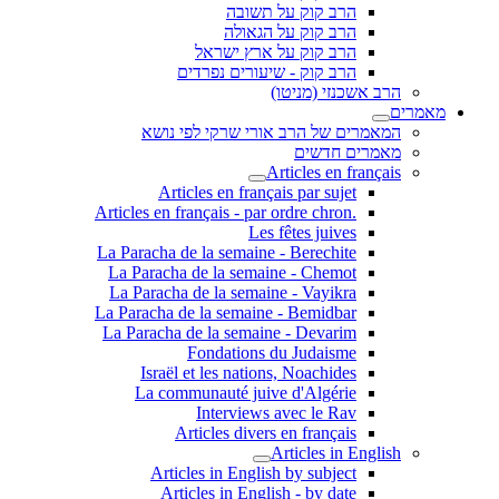
הרב קוק על תשובה
הרב קוק על הגאולה
הרב קוק על ארץ ישראל
הרב קוק - שיעורים נפרדים
הרב אשכנזי (מניטו)
מאמרים
המאמרים של הרב אורי שרקי לפי נושא
מאמרים חדשים
Articles en français
Articles en français par sujet
.Articles en français - par ordre chron
Les fêtes juives
La Paracha de la semaine - Berechite
La Paracha de la semaine - Chemot
La Paracha de la semaine - Vayikra
La Paracha de la semaine - Bemidbar
La Paracha de la semaine - Devarim
Fondations du Judaisme
Israël et les nations, Noachides
La communauté juive d'Algérie
Interviews avec le Rav
Articles divers en français
Articles in English
Articles in English by subject
Articles in English - by date