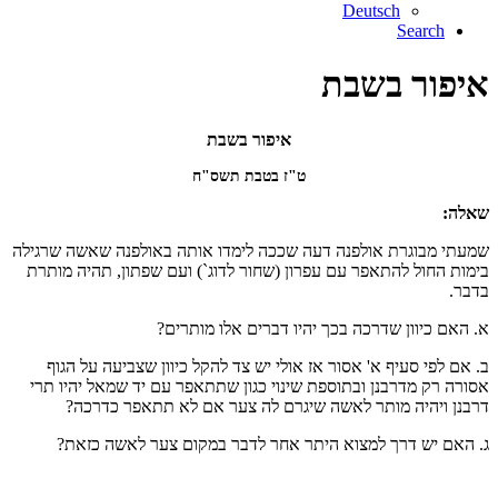
Deutsch
Search
איפור בשבת
איפור בשבת
ט"ז בטבת תשס"ח
שאלה:
שמעתי מבוגרת אולפנה דעה שככה לימדו אותה באולפנה שאשה שרגילה
בימות החול להתאפר עם עפרון (שחור לדוג`) ועם שפתון, תהיה מותרת
בדבר.
א. האם כיוון שדרכה בכך יהיו דברים אלו מותרים?
ב. אם לפי סעיף א' אסור אז אולי יש צד להקל כיוון שצביעה על הגוף
אסורה רק מדרבנן ובתוספת שינוי כגון שתתאפר עם יד שמאל יהיו תרי
דרבנן ויהיה מותר לאשה שיגרם לה צער אם לא תתאפר כדרכה?
ג. האם יש דרך למצוא היתר אחר לדבר במקום צער לאשה כזאת?