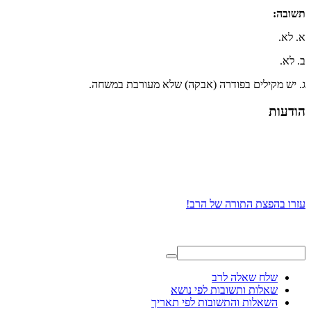
תשובה:
א. לא.
ב. לא.
ג. יש מקילים בפודרה (אבקה) שלא מעורבת במשחה.
הודעות
עזרו בהפצת התורה של הרב!
שלח שאלה לרב
שאלות ותשובות לפי נושא
השאלות והתשובות לפי תאריך