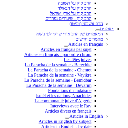
הרב קוק על תשובה
הרב קוק על הגאולה
הרב קוק על ארץ ישראל
הרב קוק - שיעורים נפרדים
הרב אשכנזי (מניטו)
מאמרים
המאמרים של הרב אורי שרקי לפי נושא
מאמרים חדשים
Articles en français
Articles en français par sujet
.Articles en français - par ordre chron
Les fêtes juives
La Paracha de la semaine - Berechite
La Paracha de la semaine - Chemot
La Paracha de la semaine - Vayikra
La Paracha de la semaine - Bemidbar
La Paracha de la semaine - Devarim
Fondations du Judaisme
Israël et les nations, Noachides
La communauté juive d'Algérie
Interviews avec le Rav
Articles divers en français
Articles in English
Articles in English by subject
Articles in English - by date