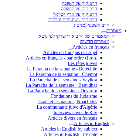
הרב קוק על תשובה
הרב קוק על הגאולה
הרב קוק על ארץ ישראל
הרב קוק - שיעורים נפרדים
הרב אשכנזי (מניטו)
מאמרים
המאמרים של הרב אורי שרקי לפי נושא
מאמרים חדשים
Articles en français
Articles en français par sujet
.Articles en français - par ordre chron
Les fêtes juives
La Paracha de la semaine - Berechite
La Paracha de la semaine - Chemot
La Paracha de la semaine - Vayikra
La Paracha de la semaine - Bemidbar
La Paracha de la semaine - Devarim
Fondations du Judaisme
Israël et les nations, Noachides
La communauté juive d'Algérie
Interviews avec le Rav
Articles divers en français
Articles in English
Articles in English by subject
Articles in English - by date