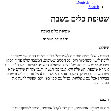
Deutsch
Search
שטיפת כלים בשבת
שטיפת כלים בשבת
ט"ו בטבת תשס"ח
שאלה:
בשבת - אילו כלים מותרים לשטיפה? בד"כ בימות החול אני מקפידה
ללכת לישון כשהכיור ריק וכל הכלים שטופים. המטבח שלנו פתוח לסלון
ומפריע לי שיש ערימה של כלים. השאלה היא מה לעשות בשבת? סירים
אני לא שוטפת, השאלה היא לגבי כלי הגשה, ולגבי צלחות שידוע שלא
נשתמש בהם במהלך השבת או אם אכלנו עם 4 צלחות בער"ש ובשבת
בבוקר נאכל עם 2 צלחות (כנ"ל עם סכו"ם)? ואם אפשר לדעת את
הסיבה לכך.
תשובה:
אם זה מפריע אסתטית, כגון כדי לקבל אורחים, מותר לשטוף אם אין