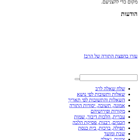
מקום כדי להצניעם.
הודעות
עזרו בהפצת התורה של הרב!
שלח שאלה לרב
שאלות ותשובות לפי נושא
השאלות והתשובות לפי תאריך
אמונה, תשובה, יסודות התורה
מקורות ופירושיהם
עברית, הלכות דיבור, שמות
חכמים, רבנות, פסיקת הלכה
תפילה, ברכות, בית כנסת
שבת ומועד
ציונות, גאולה