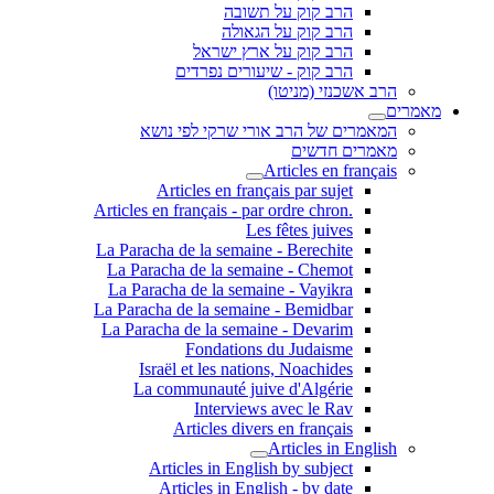
הרב קוק על תשובה
הרב קוק על הגאולה
הרב קוק על ארץ ישראל
הרב קוק - שיעורים נפרדים
הרב אשכנזי (מניטו)
מאמרים
המאמרים של הרב אורי שרקי לפי נושא
מאמרים חדשים
Articles en français
Articles en français par sujet
.Articles en français - par ordre chron
Les fêtes juives
La Paracha de la semaine - Berechite
La Paracha de la semaine - Chemot
La Paracha de la semaine - Vayikra
La Paracha de la semaine - Bemidbar
La Paracha de la semaine - Devarim
Fondations du Judaisme
Israël et les nations, Noachides
La communauté juive d'Algérie
Interviews avec le Rav
Articles divers en français
Articles in English
Articles in English by subject
Articles in English - by date